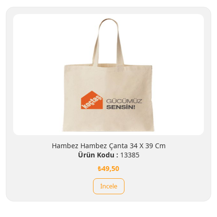
Hambez Hambez Çanta 34 X 39 Cm
Ürün Kodu :
13385
₺49,50
İncele