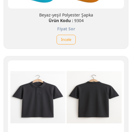
Beyaz-yeşil Polyester Şapka
Ürün Kodu :
9304
Fiyat Sor
İncele