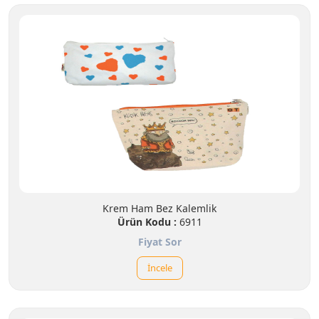
Krem Ham Bez Kalemlik
Ürün Kodu :
6911
Fiyat Sor
İncele