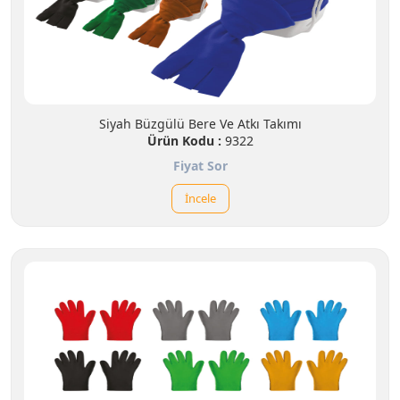
Siyah Büzgülü Bere Ve Atkı Takımı
Ürün Kodu :
9322
Fiyat Sor
İncele