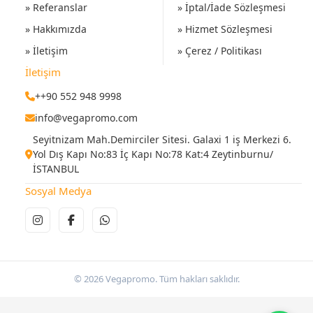
» Referanslar
» İptal/İade Sözleşmesi
» Hakkımızda
» Hizmet Sözleşmesi
» İletişim
» Çerez / Politikası
İletişim
++90 552 948 9998
info@vegapromo.com
Seyitnizam Mah.Demirciler Sitesi. Galaxi 1 iş Merkezi 6.
Yol Dış Kapı No:83 İç Kapı No:78 Kat:4 Zeytinburnu/
İSTANBUL
Sosyal Medya
© 2026 Vegapromo. Tüm hakları saklıdır.