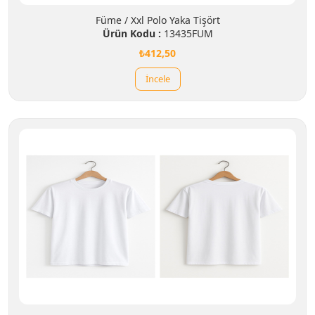
Füme / Xxl Polo Yaka Tişört
Ürün Kodu :
13435FUM
₺412,50
İncele