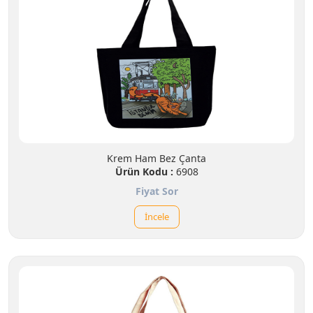
Krem Ham Bez Çanta
Ürün Kodu :
6908
Fiyat Sor
İncele