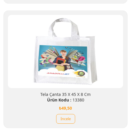
Tela Çanta 35 X 45 X 8 Cm
Ürün Kodu :
13380
₺49,50
İncele