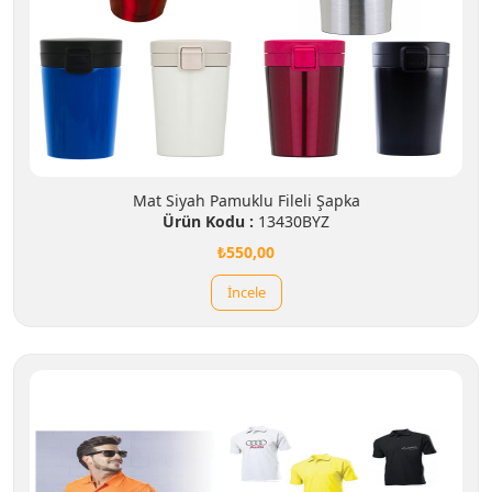
Mat Siyah Pamuklu Fileli Şapka
Ürün Kodu :
13430BYZ
₺550,00
İncele