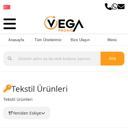
Dil Seçin
Anasayfa
Tüm Ürünlerimiz
Bize Ulaşın
Menü
Ara
Tekstil Ürünleri
Tekstil Ürünleri
Yeniden Eskiye