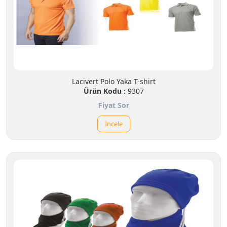
Lacivert Polo Yaka T-shirt
Ürün Kodu :
9307
Fiyat Sor
İncele