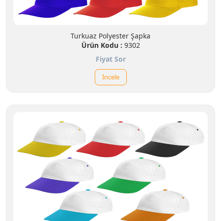
Turkuaz Polyester Şapka
Ürün Kodu :
9302
Fiyat Sor
İncele