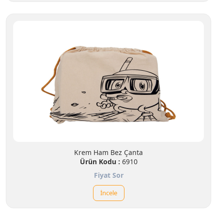
Krem Ham Bez Çanta
Ürün Kodu :
6910
Fiyat Sor
İncele