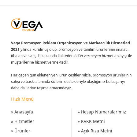
Vega Promosyon Reklam Organizasyon ve Matbaacılık Hizmetleri
2021
yılında kurulmuş olup, promosyon ve tanıtım ürünlerinin imalatı,
ithalatı ve satışı hususunda kaliteden ödün vermeyen hizmet anlayışı ile
müşterilerine hizmet vermektedir.
Her geçen gün eklenen yeni ürün çeşitlerimizle, promosyon ürünlerinin
satışı ve baskı alanında sizlerin destekleriyle ulaştığımız bu başarıyı
daha da ileriye taşıma amacındayız.
Hızlı Menü
» Anasayfa
» Hesap Numaralarımız
» Hizmetler
» KVKK Metni
» Ürünler
» Açık Rıza Metni