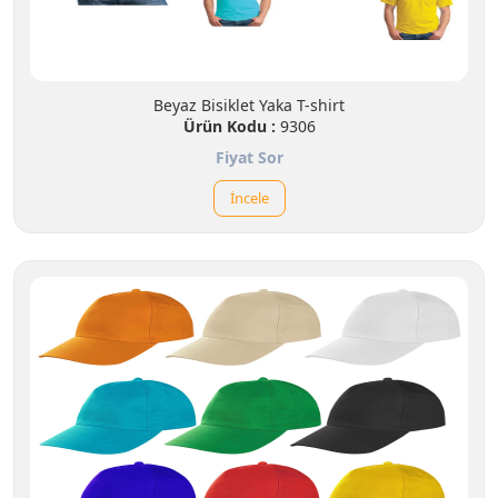
Beyaz Bisiklet Yaka T-shirt
Ürün Kodu :
9306
Fiyat Sor
İncele