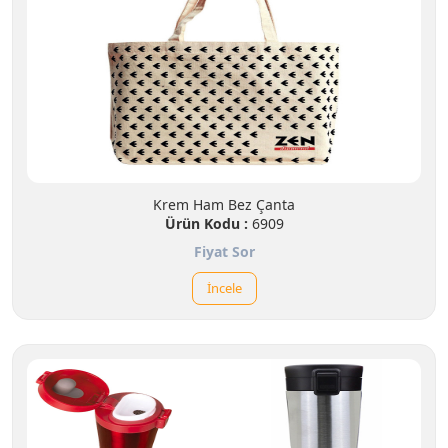
Krem Ham Bez Çanta
Ürün Kodu :
6909
Fiyat Sor
İncele