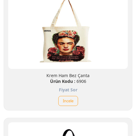
Krem Ham Bez Çanta
Ürün Kodu :
6906
Fiyat Sor
İncele