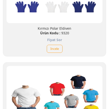
Kırmızı Polar Eldiven
Ürün Kodu :
9320
Fiyat Sor
İncele