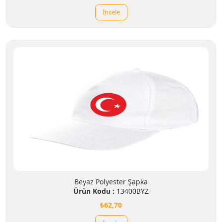
İncele
Beyaz Polyester Şapka
Ürün Kodu :
13400BYZ
₺62,70