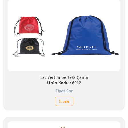
Lacivert İmperteks Çanta
Ürün Kodu :
6912
Fiyat Sor
İncele