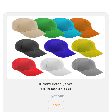
Kırmızı Koton Şapka
Ürün Kodu :
9330
Fiyat Sor
İncele