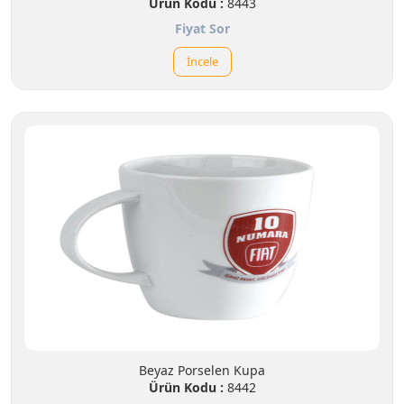
Ürün Kodu :
8443
Fiyat Sor
İncele
Beyaz Porselen Kupa
Ürün Kodu :
8442