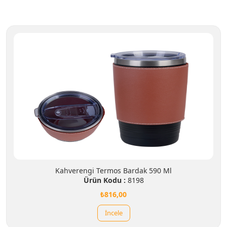
Kahverengi Termos Bardak 590 Ml
Ürün Kodu :
8198
₺816,00
İncele