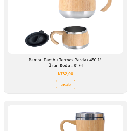
Bambu Bambu Termos Bardak 450 Ml
Ürün Kodu :
8194
₺732,00
İncele