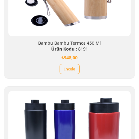
Bambu Bambu Termos 450 Ml
Ürün Kodu :
8191
₺948,00
İncele