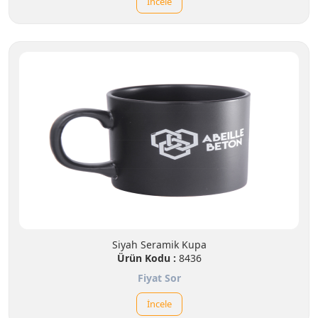
İncele
Siyah Seramik Kupa
Ürün Kodu :
8436
Fiyat Sor
İncele