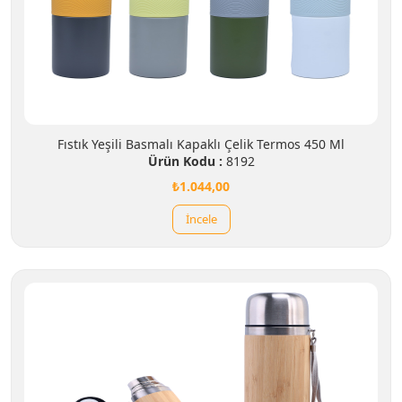
Fıstık Yeşili Basmalı Kapaklı Çelik Termos 450 Ml
Ürün Kodu :
8192
₺1.044,00
İncele