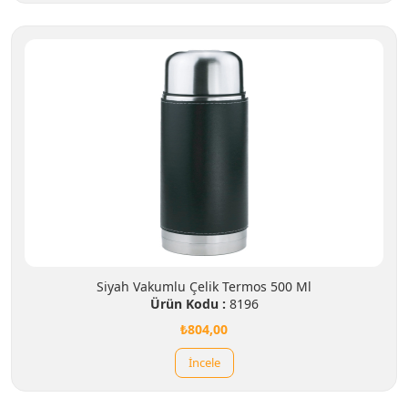
Siyah Vakumlu Çelik Termos 500 Ml
Ürün Kodu :
8196
₺804,00
İncele