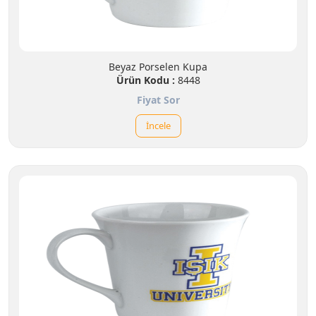
Beyaz Porselen Kupa
Ürün Kodu :
8448
Fiyat Sor
İncele