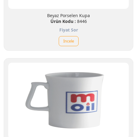
Beyaz Porselen Kupa
Ürün Kodu :
8446
Fiyat Sor
İncele