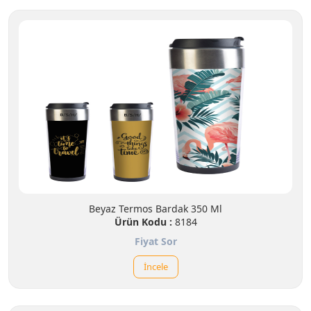
Beyaz Termos Bardak 350 Ml
Ürün Kodu :
8184
Fiyat Sor
İncele