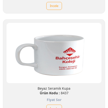
İncele
Beyaz Seramik Kupa
Ürün Kodu :
8437
Fiyat Sor