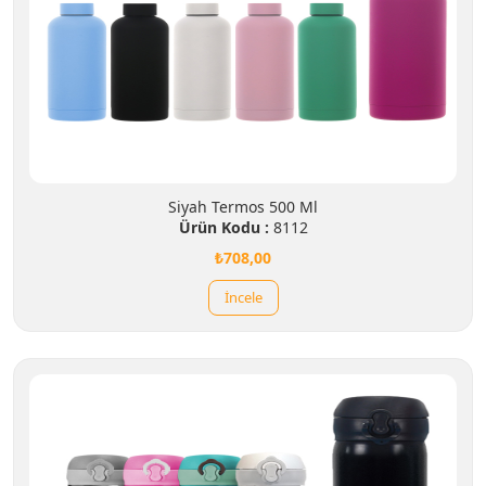
Siyah Termos 500 Ml
Ürün Kodu :
8112
₺708,00
İncele