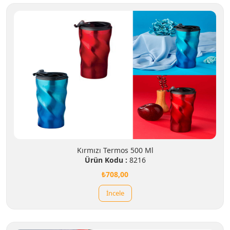
Kırmızı Termos 500 Ml
Ürün Kodu :
8216
₺708,00
İncele