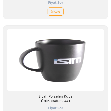
Fiyat Sor
İncele
Siyah Porselen Kupa
Ürün Kodu :
8441
Fiyat Sor