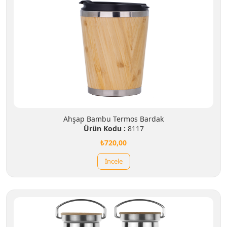
Ahşap Bambu Termos Bardak
Ürün Kodu :
8117
₺720,00
İncele