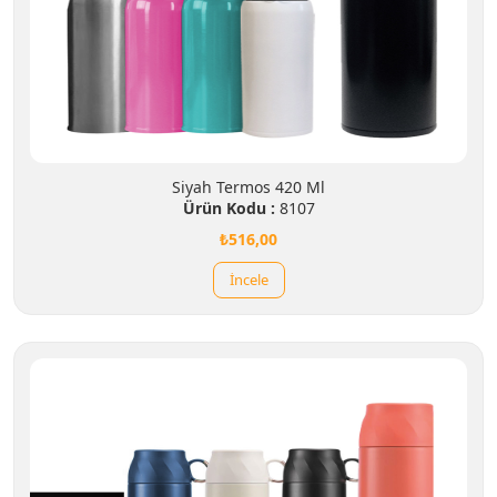
Siyah Termos 420 Ml
Ürün Kodu :
8107
₺516,00
İncele