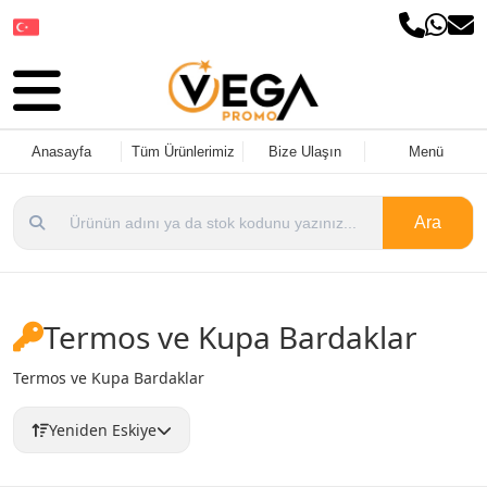
Dil Seçin
Anasayfa
Tüm Ürünlerimiz
Bize Ulaşın
Menü
Ara
Termos ve Kupa Bardaklar
Termos ve Kupa Bardaklar
Yeniden Eskiye