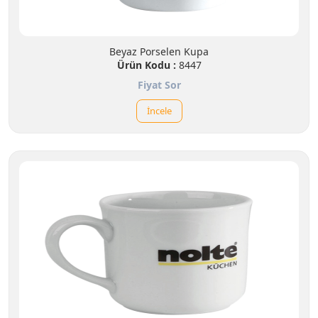
Beyaz Porselen Kupa
Ürün Kodu :
8447
Fiyat Sor
İncele