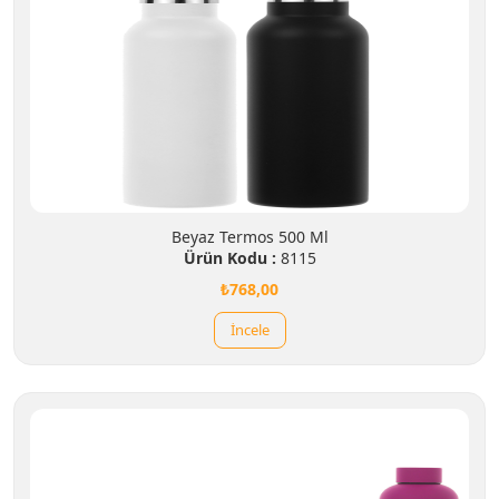
Beyaz Termos 500 Ml
Ürün Kodu :
8115
₺768,00
İncele