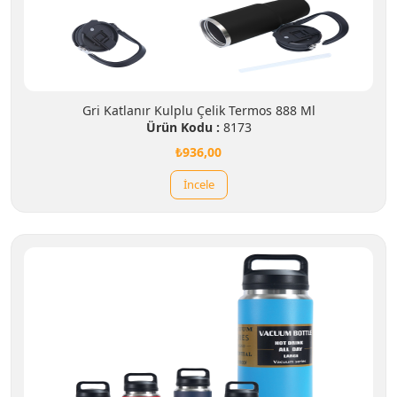
Gri Katlanır Kulplu Çelik Termos 888 Ml
Ürün Kodu :
8173
₺936,00
İncele