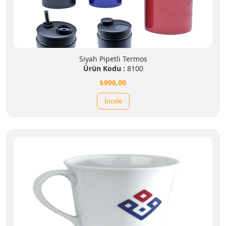
Siyah Pipetli Termos
Ürün Kodu :
8100
₺996,00
İncele