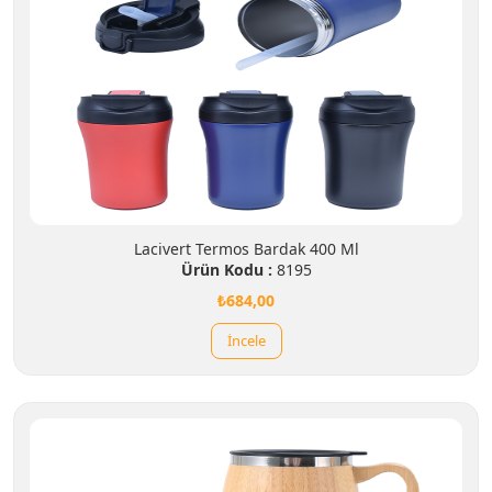
Lacivert Termos Bardak 400 Ml
Ürün Kodu :
8195
₺684,00
İncele