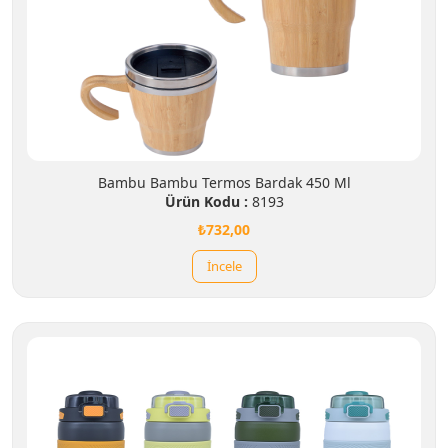
Bambu Bambu Termos Bardak 450 Ml
Ürün Kodu :
8193
₺732,00
İncele