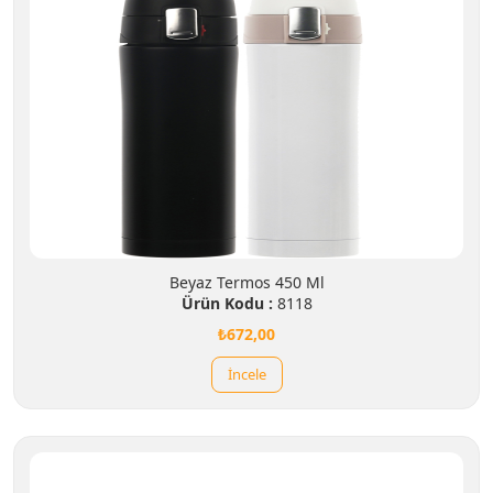
Beyaz Termos 450 Ml
Ürün Kodu :
8118
₺672,00
İncele