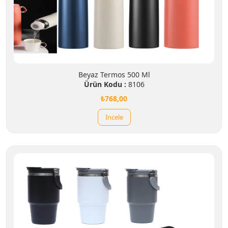
Beyaz Termos 500 Ml
Ürün Kodu :
8106
₺768,00
İncele