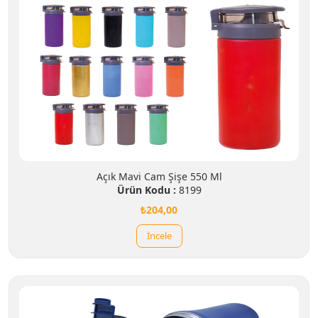
Açık Mavi Cam Şişe 550 Ml
Ürün Kodu :
8199
₺204,00
İncele