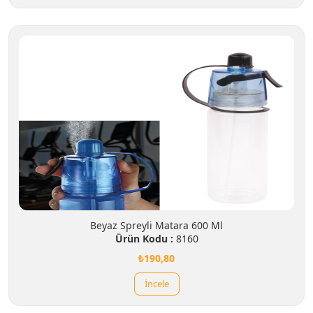
Beyaz Spreyli Matara 600 Ml
Ürün Kodu :
8160
₺190,80
İncele