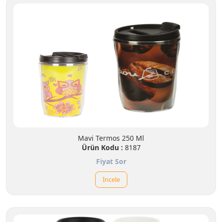
Mavi Termos 250 Ml
Ürün Kodu :
8187
Fiyat Sor
İncele