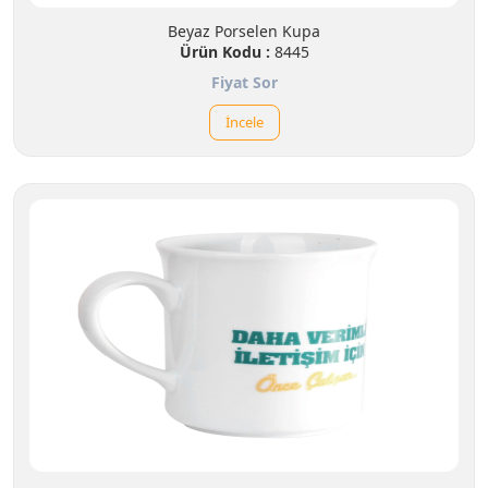
Beyaz Porselen Kupa
Ürün Kodu :
8445
Fiyat Sor
İncele