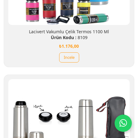
Lacivert Vakumlu Çelik Termos 1100 Ml
Ürün Kodu :
8109
₺1.176,00
İncele