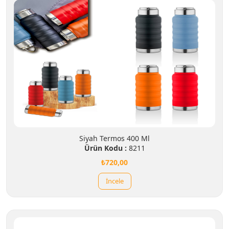
Siyah Termos 400 Ml
Ürün Kodu :
8211
₺720,00
İncele