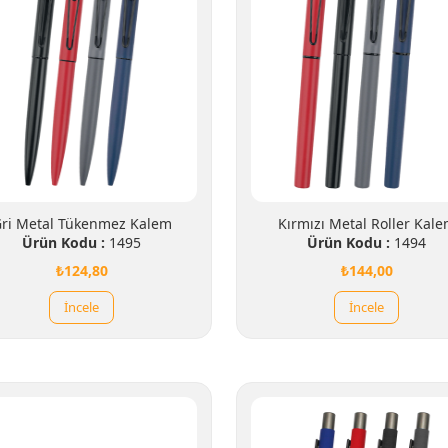
ri Metal Tükenmez Kalem
Kırmızı Metal Roller Kal
Ürün Kodu :
1495
Ürün Kodu :
1494
₺124,80
₺144,00
İncele
İncele