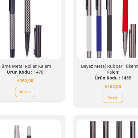
Füme Metal Roller Kalem
Beyaz Metal Rubber Tüken
Ürün Kodu :
1470
Kalem
Ürün Kodu :
1468
₺162,00
₺162,00
İncele
İncele