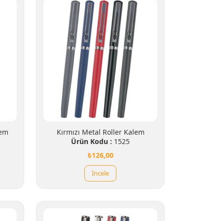
lem
Kırmızı Metal Roller Kalem
Ürün Kodu :
1525
₺126,00
İncele