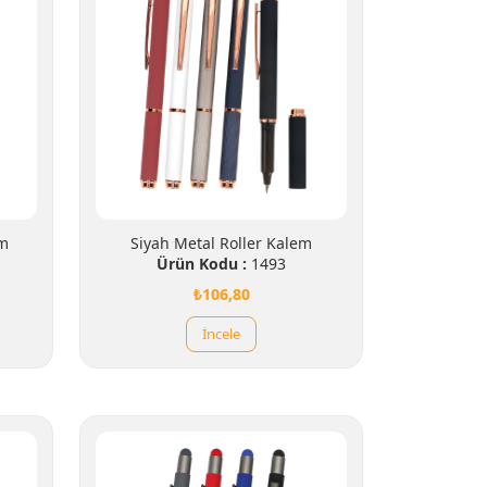
em
Siyah Metal Roller Kalem
Ürün Kodu :
1493
₺106,80
İncele