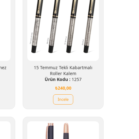
mez
15 Temmuz Tekli Kabartmalı
Roller Kalem
Ürün Kodu :
1257
₺240,00
İncele