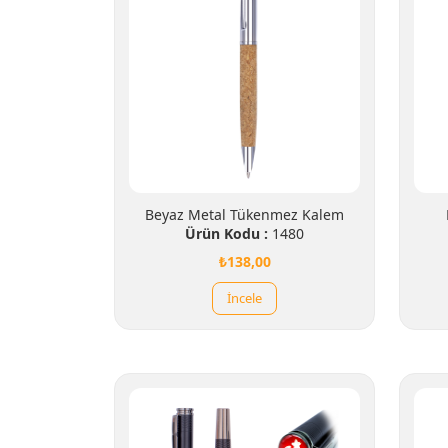
Beyaz Metal Tükenmez Kalem
Ürün Kodu :
1480
₺138,00
İncele