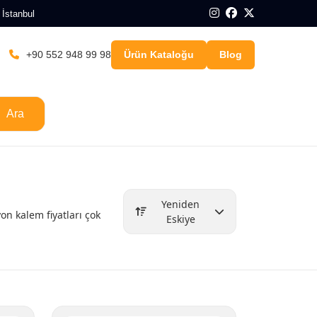
 İstanbul
+90 552 948 99 98
Ürün Kataloğu
Blog
Ara
Yeniden
on kalem fiyatları çok
Eskiye