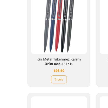
Gri Metal Tükenmez Kalem
Ürün Kodu :
1510
₺93,60
İncele