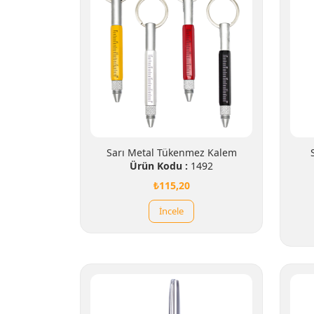
Sarı Metal Tükenmez Kalem
Ürün Kodu :
1492
₺115,20
İncele