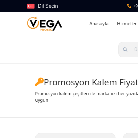
Dil Seçin
+9
Anasayfa
Hizmetler
Promosyon Kalem Fiyatl
Promosyon kalem çeşitleri ile markanızı her yazıd
uygun!