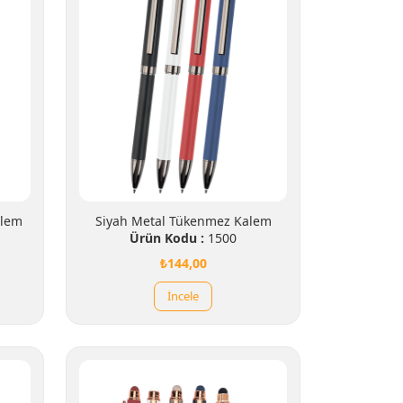
alem
Siyah Metal Tükenmez Kalem
Ürün Kodu :
1500
₺144,00
İncele