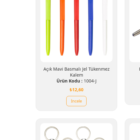
Açık Mavi Basmalı Jel Tükenmez
Kalem
Ürün Kodu :
1004-J
₺12,60
İncele