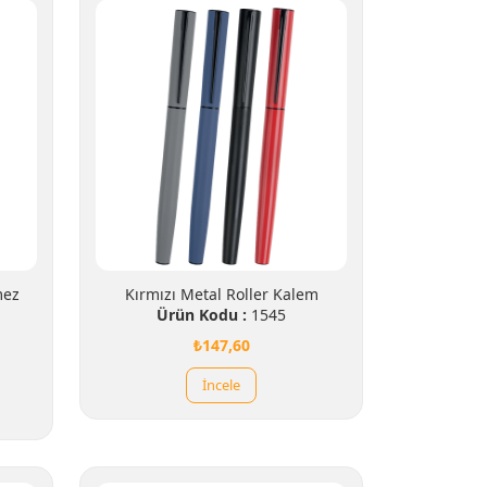
mez
Kırmızı Metal Roller Kalem
Ürün Kodu :
1545
₺147,60
İncele