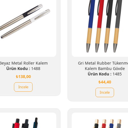
Beyaz Metal Roller Kalem
Gri Metal Rubber Tükenm
Ürün Kodu :
1488
Kalem Bambu Gövde
Ürün Kodu :
1485
₺138,00
₺44,40
İncele
İncele