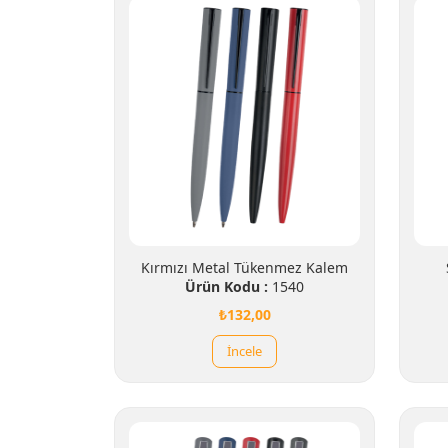
Kırmızı Metal Tükenmez Kalem
Ürün Kodu :
1540
₺132,00
İncele