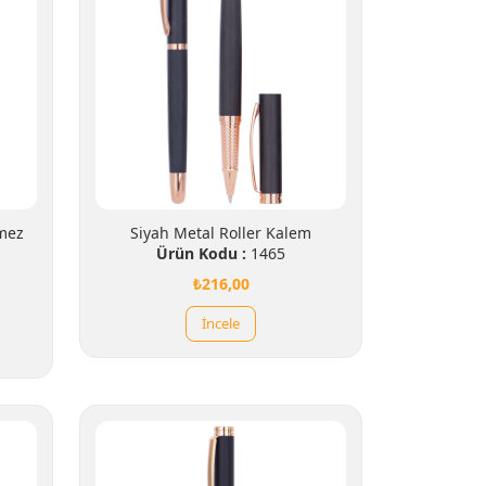
mez
Siyah Metal Roller Kalem
Ürün Kodu :
1465
₺216,00
İncele