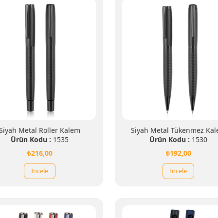
Siyah Metal Roller Kalem
Siyah Metal Tükenmez Ka
Ürün Kodu :
1535
Ürün Kodu :
1530
₺216,00
₺192,00
İncele
İncele