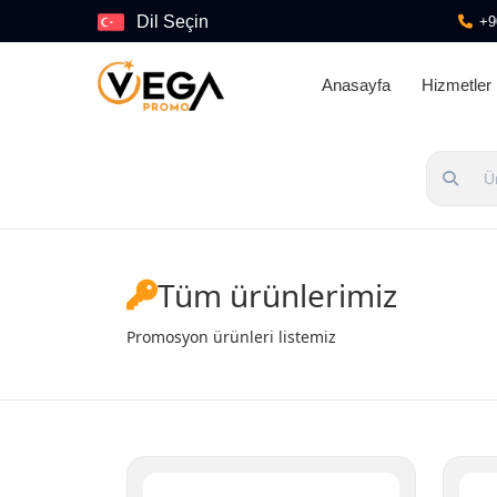
Dil Seçin
+9
Anasayfa
Hizmetler
Tüm ürünlerimiz
Promosyon ürünleri listemiz