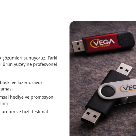
 çözümleri sunuyoruz. Farklı
sı ürün yüzeyine profesyonel
baskı ve lazer gravür
laması
msal hediye ve promosyon
nımı
 üretim ve hızlı teslimat