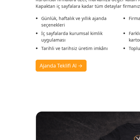
Kapaktan iç sayfalara kadar tüm detaylar firmanıza
Günlük, haftalık ve yıllık ajanda
Firma
seçenekleri
İç sayfalarda kurumsal kimlik
Farkl
uygulaması
karto
Tarihli ve tarihsiz üretim imkânı
Toplu
Ajanda Teklifi Al →