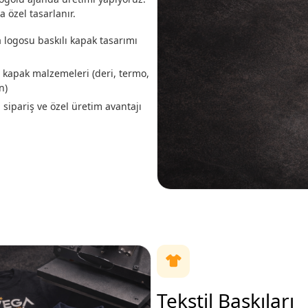
 özel tasarlanır.
 logosu baskılı kapak tasarımı
ı kapak malzemeleri (deri, termo,
n)
 sipariş ve özel üretim avantajı
Tekstil Baskıları