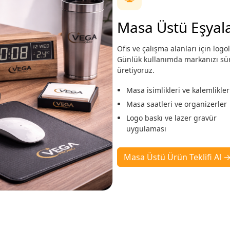
Masa Üstü Eşyala
Ofis ve çalışma alanları için lo
Günlük kullanımda markanızı süre
üretiyoruz.
Masa isimlikleri ve kalemlikler
Masa saatleri ve organizerler
Logo baskı ve lazer gravür
uygulaması
Masa Üstü Ürün Teklifi Al 