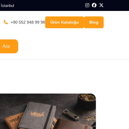
 İstanbul
+90 552 948 99 98
Ürün Kataloğu
Blog
Ara