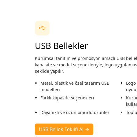
USB Bellekler
Kurumsal tanıtım ve promosyon amaçlı USB bellek
kapasite ve model seçenekleriyle, logo uygulama
şekilde yapılır.
Metal, plastik ve özel tasarım USB
Logo 
modelleri
uygu
Farklı kapasite seçenekleri
Kuru
kulla
Dayanıklı ve uzun ömürlü ürünler
Toplu
USB Bellek Teklifi Al →