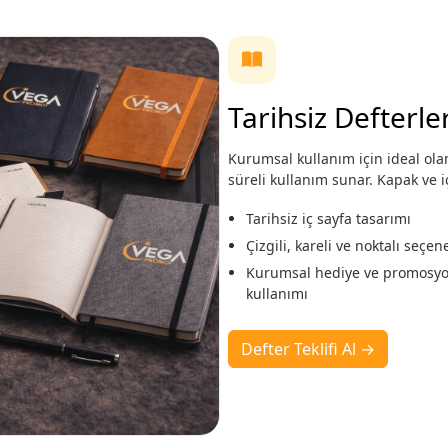
Tarihsiz Defterle
Kurumsal kullanım için ideal olan
süreli kullanım sunar. Kapak ve i
Tarihsiz iç sayfa tasarımı
Çizgili, kareli ve noktalı seçen
Kurumsal hediye ve promosy
kullanımı
Defter Teklifi Al →