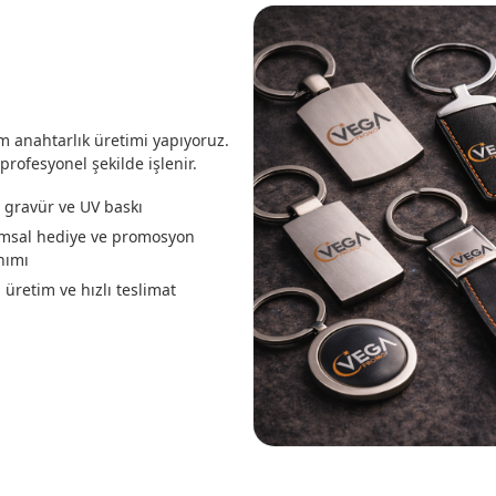
m anahtarlık üretimi yapıyoruz.
ofesyonel şekilde işlenir.
 gravür ve UV baskı
msal hediye ve promosyon
nımı
 üretim ve hızlı teslimat