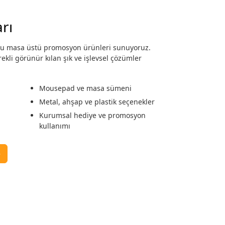
rı
golu masa üstü promosyon ürünleri sunuyoruz.
kli görünür kılan şık ve işlevsel çözümler
Mousepad ve masa sümeni
Metal, ahşap ve plastik seçenekler
Kurumsal hediye ve promosyon
kullanımı
→