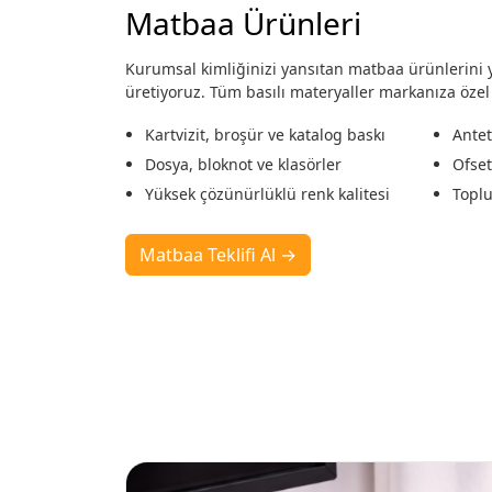
Matbaa Ürünleri
Kurumsal kimliğinizi yansıtan matbaa ürünlerini y
üretiyoruz. Tüm basılı materyaller markanıza özel 
Kartvizit, broşür ve katalog baskı
Antet
Dosya, bloknot ve klasörler
Ofset
Yüksek çözünürlüklü renk kalitesi
Toplu
Matbaa Teklifi Al →