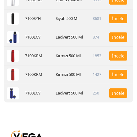
7100SYH
Siyah 500 Ml
8681
İncele
7100LCV
Lacivert 500 Ml
874
İncele
7100KRM
Kırmızı 500 Ml
1853
İncele
7100KRM
Kırmızı 500 Ml
1427
İncele
7100LCV
Lacivert 500 Ml
250
İncele