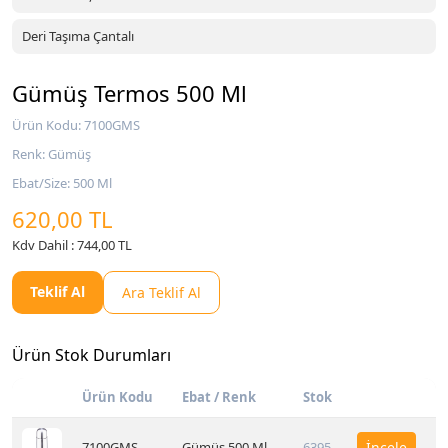
Deri Taşıma Çantalı
Gümüş Termos 500 Ml
Ürün Kodu: 7100GMS
Renk: Gümüş
Ebat/Size: 500 Ml
620,00 TL
Kdv Dahil : 744,00 TL
Teklif Al
Ara Teklif Al
Ürün Stok Durumları
Ürün Kodu
Ebat / Renk
Stok
7100GMS
Gümüş 500 Ml
6395
İncele