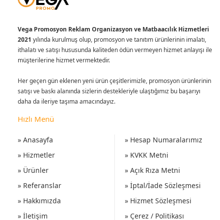
Vega Promosyon Reklam Organizasyon ve Matbaacılık Hizmetleri
2021
yılında kurulmuş olup, promosyon ve tanıtım ürünlerinin imalatı,
ithalatı ve satışı hususunda kaliteden ödün vermeyen hizmet anlayışı ile
müşterilerine hizmet vermektedir.
Her geçen gün eklenen yeni ürün çeşitlerimizle, promosyon ürünlerinin
satışı ve baskı alanında sizlerin destekleriyle ulaştığımız bu başarıyı
daha da ileriye taşıma amacındayız.
Hızlı Menü
» Anasayfa
» Hesap Numaralarımız
» Hizmetler
» KVKK Metni
» Ürünler
» Açık Rıza Metni
» Referanslar
» İptal/İade Sözleşmesi
» Hakkımızda
» Hizmet Sözleşmesi
» İletişim
» Çerez / Politikası