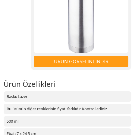
ÜRÜN GÖRSELİNİ İNDİR
Ürün Özellikleri
Baskı: Lazer
Bu ürünün diğer renklerinin fiyatı farklıdır. Kontrol ediniz.
500 ml
Ebat: 7 x 24,5 cm