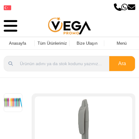
Dil Seçin
Anasayfa
Tüm Ürünlerimiz
Bize Ulaşın
Menü
Ara