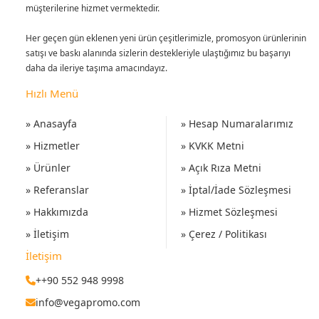
müşterilerine hizmet vermektedir.
Her geçen gün eklenen yeni ürün çeşitlerimizle, promosyon ürünlerinin
satışı ve baskı alanında sizlerin destekleriyle ulaştığımız bu başarıyı
daha da ileriye taşıma amacındayız.
Hızlı Menü
» Anasayfa
» Hesap Numaralarımız
» Hizmetler
» KVKK Metni
» Ürünler
» Açık Rıza Metni
» Referanslar
» İptal/İade Sözleşmesi
» Hakkımızda
» Hizmet Sözleşmesi
» İletişim
» Çerez / Politikası
İletişim
++90 552 948 9998
info@vegapromo.com