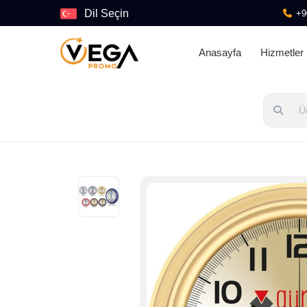
Dil Seçin
+9
Anasayfa
Hizmetler