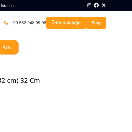
 İstanbul
+90 552 948 99 98
Ürün Kataloğu
Blog
Ara
(32 cm) 32 Cm