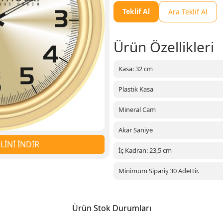
Teklif Al
Ara Teklif Al
Ürün Özellikleri
Kasa: 32 cm
Plastik Kasa
Mineral Cam
Akar Saniye
İNİ İNDİR
İç Kadran: 23,5 cm
Minimum Sipariş 30 Adettir.
Ürün Stok Durumları