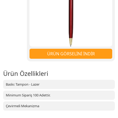
ÜRÜN GÖRSELİNİ İNDİR
Ürün Özellikleri
Baskı: Tampon - Lazer
Minimum Sipariş 100 Adettir.
Çevirmeli Mekanizma