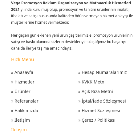
Vega Promosyon Reklam Organizasyon ve Matbaacılık Hizmetleri
2021
yılında kurulmuş olup, promosyon ve tanıtım ürünlerinin imalatı,
ithalatı ve satışı hususunda kaliteden ödün vermeyen hizmet anlayışı ile
müşterilerine hizmet vermektedir.
Her geçen gün eklenen yeni ürün çeşitlerimizle, promosyon ürünlerinin
satışı ve baskı alanında sizlerin destekleriyle ulaştığımız bu başarıyı
daha da ileriye taşıma amacındayız.
Hızlı Menü
» Anasayfa
» Hesap Numaralarımız
» Hizmetler
» KVKK Metni
» Ürünler
» Açık Rıza Metni
» Referanslar
» İptal/İade Sözleşmesi
» Hakkımızda
» Hizmet Sözleşmesi
» İletişim
» Çerez / Politikası
İletişim