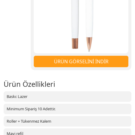
ÜRÜN GÖRSELİNİ İNDİR
Ürün Özellikleri
Baskı: Lazer
Minimum Sipariş 10 Adettir.
Roller + Tükenmez Kalem
Mavi refil