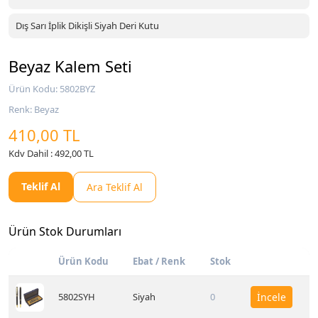
Dış Sarı İplik Dikişli Siyah Deri Kutu
Beyaz Kalem Seti
Ürün Kodu: 5802BYZ
Renk: Beyaz
410,00 TL
Kdv Dahil : 492,00 TL
Teklif Al
Ara Teklif Al
Ürün Stok Durumları
Ürün Kodu
Ebat / Renk
Stok
5802SYH
Siyah
0
İncele