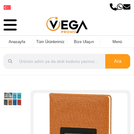
Dil Seçin
Anasayfa
Tüm Ürünlerimiz
Bize Ulaşın
Menü
Ara