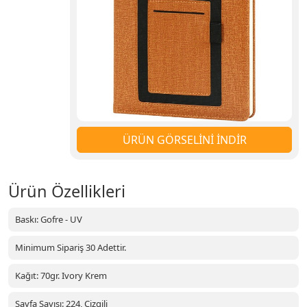
ÜRÜN GÖRSELİNİ İNDİR
Ürün Özellikleri
Baskı: Gofre - UV
Minimum Sipariş 30 Adettir.
Kağıt: 70gr. Ivory Krem
Sayfa Sayısı: 224, Çizgili