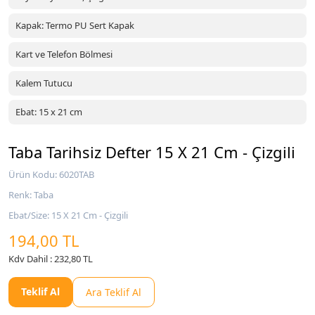
Kapak: Termo PU Sert Kapak
Kart ve Telefon Bölmesi
Kalem Tutucu
Ebat: 15 x 21 cm
Taba Tarihsiz Defter 15 X 21 Cm - Çizgili
Ürün Kodu: 6020TAB
Renk: Taba
Ebat/Size: 15 X 21 Cm - Çizgili
194,00 TL
Kdv Dahil : 232,80 TL
Teklif Al
Ara Teklif Al