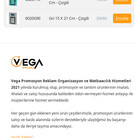
Cm - Çizgili
6020GRI
Gri 15 X 21 Cm - Çizgili
30680
İncele
Vega Promosyon Reklam Organizasyon ve Matbaacılık Hizmetleri
2021
yılında kurulmuş olup, promosyon ve tanıtım ürünlerinin imalatı,
ithalatı ve satışı hususunda kaliteden ödün vermeyen hizmet anlayışı ile
müşterilerine hizmet vermektedir.
Her geçen gün eklenen yeni ürün çeşitlerimizle, promosyon ürünlerinin
satışı ve baskı alanında sizlerin destekleriyle ulaştığımız bu başarıyı
daha da ileriye taşıma amacındayız.
Hızlı Menü