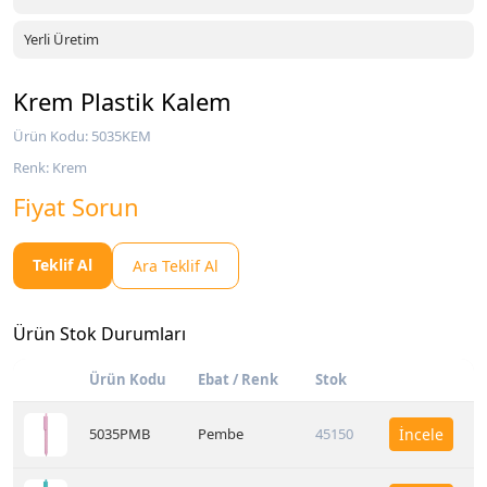
Yerli Üretim
Krem Plastik Kalem
Ürün Kodu: 5035KEM
Renk: Krem
Fiyat Sorun
Teklif Al
Ara Teklif Al
Ürün Stok Durumları
Ürün Kodu
Ebat / Renk
Stok
5035PMB
Pembe
45150
İncele