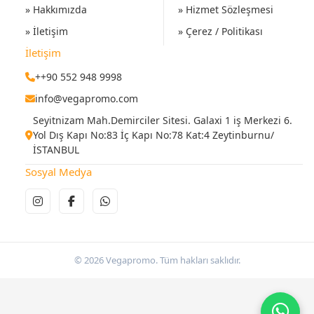
» Hakkımızda
» Hizmet Sözleşmesi
» İletişim
» Çerez / Politikası
İletişim
++90 552 948 9998
info@vegapromo.com
Seyitnizam Mah.Demirciler Sitesi. Galaxi 1 iş Merkezi 6.
Yol Dış Kapı No:83 İç Kapı No:78 Kat:4 Zeytinburnu/
İSTANBUL
Sosyal Medya
© 2026 Vegapromo. Tüm hakları saklıdır.