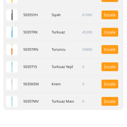
5035SYH
Siyah
61000
İncele
5035TRK
Turkuaz
45200
İncele
5035TRN
Turuncu
54900
İncele
5035TYS
Turkuaz Yeşil
0
İncele
5035KEM
Krem
0
İncele
5035TMV
Turkuaz Mavi
0
İncele