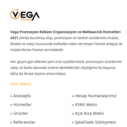
Vega Promosyon Reklam Organizasyon ve Matbaacılık Hizmetleri
2021
yılında kurulmuş olup, promosyon ve tanıtım ürünlerinin imalatı,
ithalatı ve satışı hususunda kaliteden ödün vermeyen hizmet anlayışı ile
müşterilerine hizmet vermektedir.
Her geçen gün eklenen yeni ürün çeşitlerimizle, promosyon ürünlerinin
satışı ve baskı alanında sizlerin destekleriyle ulaştığımız bu başarıyı
daha da ileriye taşıma amacındayız.
Hızlı Menü
» Anasayfa
» Hesap Numaralarımız
» Hizmetler
» KVKK Metni
» Ürünler
» Açık Rıza Metni
» Referanslar
» İptal/İade Sözleşmesi