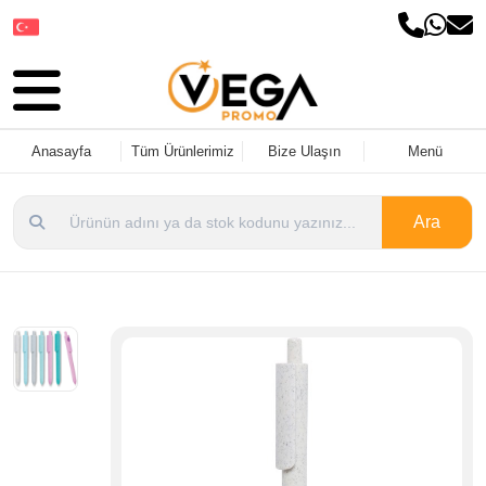
Dil Seçin
Anasayfa
Tüm Ürünlerimiz
Bize Ulaşın
Menü
Ara