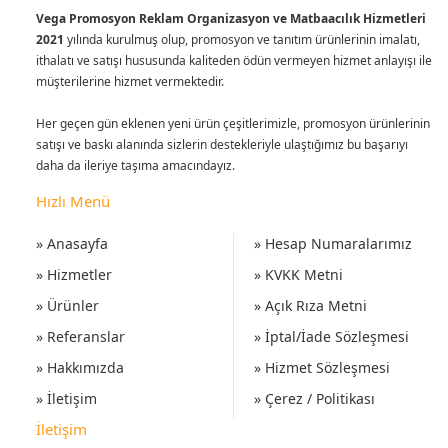
Vega Promosyon Reklam Organizasyon ve Matbaacılık Hizmetleri
2021
yılında kurulmuş olup, promosyon ve tanıtım ürünlerinin imalatı,
ithalatı ve satışı hususunda kaliteden ödün vermeyen hizmet anlayışı ile
müşterilerine hizmet vermektedir.
Her geçen gün eklenen yeni ürün çeşitlerimizle, promosyon ürünlerinin
satışı ve baskı alanında sizlerin destekleriyle ulaştığımız bu başarıyı
daha da ileriye taşıma amacındayız.
Hızlı Menü
» Anasayfa
» Hesap Numaralarımız
» Hizmetler
» KVKK Metni
» Ürünler
» Açık Rıza Metni
» Referanslar
» İptal/İade Sözleşmesi
» Hakkımızda
» Hizmet Sözleşmesi
» İletişim
» Çerez / Politikası
İletişim