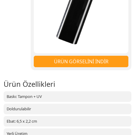
ÜRÜN GÖRSELİNİ İNDİR
Ürün Özellikleri
Baskı: Tampon + UV
Doldurulabilir
Ebat: 6,5 x 2,2 cm
Yerli Üretim