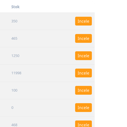
Stok
350
İncele
465
İncele
1250
İncele
11998
İncele
100
İncele
0
İncele
468
İncele