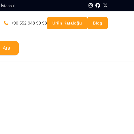
 İstanbul
+90 552 948 99 98
Ürün Kataloğu
Blog
Ara