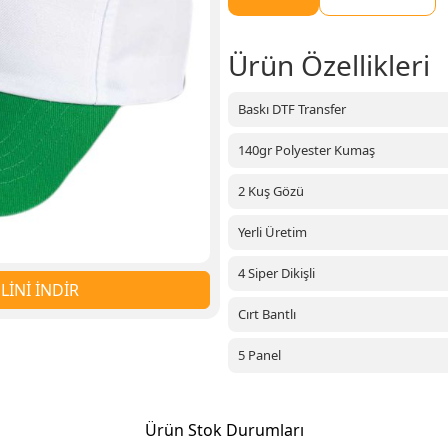
Ürün Özellikleri
Baskı DTF Transfer
140gr Polyester Kumaş
2 Kuş Gözü
Yerli Üretim
4 Siper Dikişli
İNİ İNDİR
Cırt Bantlı
5 Panel
Ürün Stok Durumları