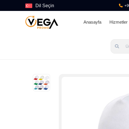
Dil Seçin
+9
Anasayfa
Hizmetler