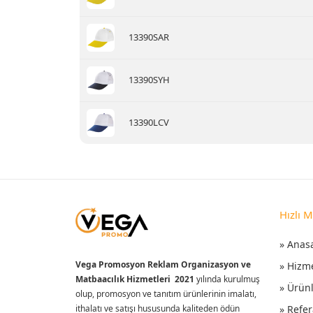
13390SAR
13390SYH
13390LCV
Hızlı 
» Anas
Vega Promosyon Reklam Organizasyon ve
» Hizm
Matbaacılık Hizmetleri 2021
yılında kurulmuş
» Ürün
olup, promosyon ve tanıtım ürünlerinin imalatı,
ithalatı ve satışı hususunda kaliteden ödün
» Refer