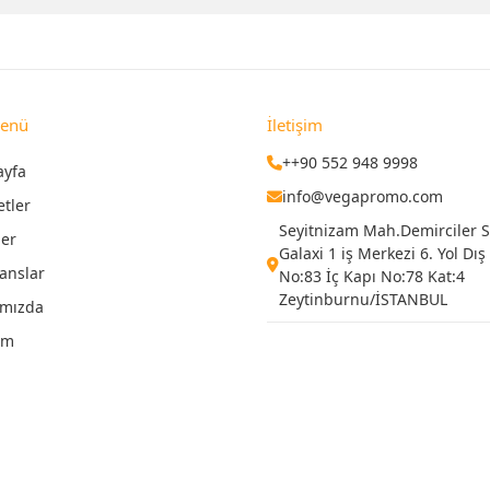
Menü
İletişim
++90 552 948 9998
ayfa
info@vegapromo.com
etler
Seyitnizam Mah.Demirciler Si
ler
Galaxi 1 iş Merkezi 6. Yol Dış
anslar
No:83 İç Kapı No:78 Kat:4
Zeytinburnu/İSTANBUL
ımızda
şim