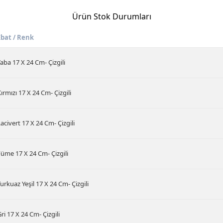
Ürün Stok Durumları
Ebat / Renk
aba 17 X 24 Cm- Çizgili
ırmızı 17 X 24 Cm- Çizgili
acivert 17 X 24 Cm- Çizgili
üme 17 X 24 Cm- Çizgili
urkuaz Yeşil 17 X 24 Cm- Çizgili
ri 17 X 24 Cm- Çizgili