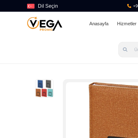
Dil Seçin
+9
Anasayfa
Hizmetler