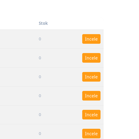
Stok
0
İncele
0
İncele
0
İncele
0
İncele
0
İncele
0
İncele