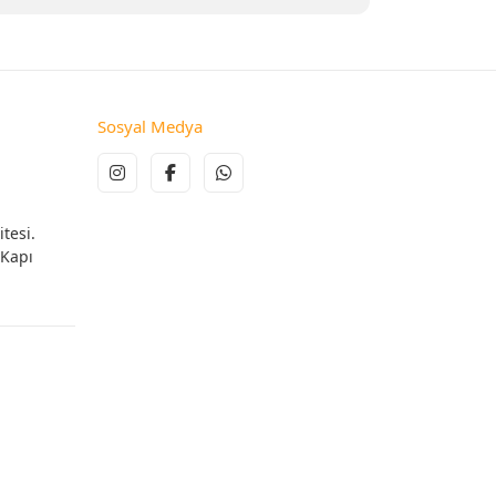
Sosyal Medya
tesi.
 Kapı