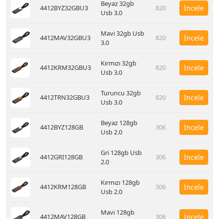
Beyaz 32gb
4412BYZ32GBU3
820
İncele
Usb 3.0
Mavi 32gb Usb
4412MAV32GBU3
820
İncele
3.0
Kırmızı 32gb
4412KRM32GBU3
820
İncele
Usb 3.0
Turuncu 32gb
4412TRN32GBU3
820
İncele
Usb 3.0
Beyaz 128gb
4412BYZ128GB
306
İncele
Usb 2.0
Gri 128gb Usb
4412GRI128GB
306
İncele
2.0
Kırmızı 128gb
4412KRM128GB
306
İncele
Usb 2.0
Mavi 128gb
4412MAV128GB
306
İncele