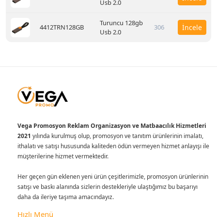
Usb 2.0
Turuncu 128gb
4412TRN128GB
306
İncele
Usb 2.0
Vega Promosyon Reklam Organizasyon ve Matbaacılık Hizmetleri
2021
yılında kurulmuş olup, promosyon ve tanıtım ürünlerinin imalatı,
ithalatı ve satışı hususunda kaliteden ödün vermeyen hizmet anlayışı ile
müşterilerine hizmet vermektedir.
Her geçen gün eklenen yeni ürün çeşitlerimizle, promosyon ürünlerinin
satışı ve baskı alanında sizlerin destekleriyle ulaştığımız bu başarıyı
daha da ileriye taşıma amacındayız.
Hızlı Menü