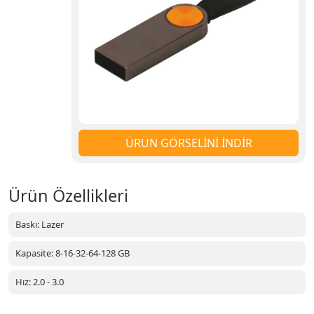
ÜRÜN GÖRSELİNİ İNDİR
Ürün Özellikleri
Baskı: Lazer
Kapasite: 8-16-32-64-128 GB
Hız: 2.0 - 3.0