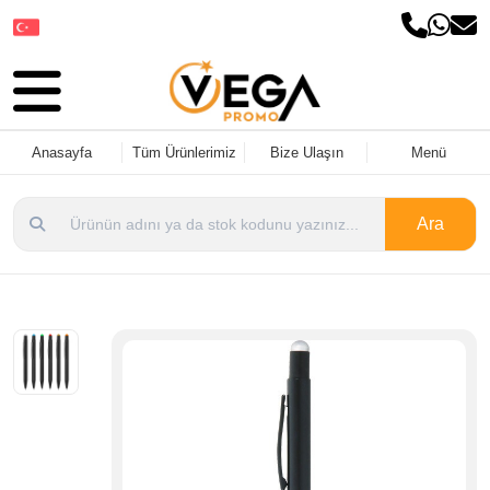
Dil Seçin
Anasayfa
Tüm Ürünlerimiz
Bize Ulaşın
Menü
Ara