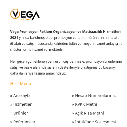
Vega Promosyon Reklam Organizasyon ve Matbaacılık Hizmetleri
2021
yılında kurulmuş olup, promosyon ve tanıtım ürünlerinin imalatı,
ithalatı ve satışı hususunda kaliteden ödün vermeyen hizmet anlayışı ile
müşterilerine hizmet vermektedir.
Her geçen gün eklenen yeni ürün çeşitlerimizle, promosyon ürünlerinin
satışı ve baskı alanında sizlerin destekleriyle ulaştığımız bu başarıyı
daha da ileriye taşıma amacındayız.
Hızlı Menü
» Anasayfa
» Hesap Numaralarımız
» Hizmetler
» KVKK Metni
» Ürünler
» Açık Rıza Metni
» Referanslar
» İptal/İade Sözleşmesi