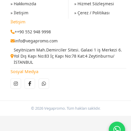
» Hakkımızda
» Hizmet Sözleşmesi
» İletişim
» Çerez / Politikası
İletişim
++90 552 948 9998
info@vegapromo.com
Seyitnizam Mah.Demirciler Sitesi. Galaxi 1 iş Merkezi 6.
Yol Dış Kapı No:83 İç Kapı No:78 Kat:4 Zeytinburnu/
İSTANBUL
Sosyal Medya
© 2026 Vegapromo. Tüm hakları saklıdır.