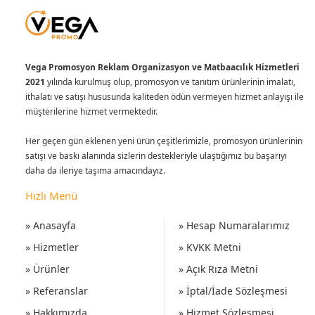
Vega Promosyon Reklam Organizasyon ve Matbaacılık Hizmetleri
2021
yılında kurulmuş olup, promosyon ve tanıtım ürünlerinin imalatı,
ithalatı ve satışı hususunda kaliteden ödün vermeyen hizmet anlayışı ile
müşterilerine hizmet vermektedir.
Her geçen gün eklenen yeni ürün çeşitlerimizle, promosyon ürünlerinin
satışı ve baskı alanında sizlerin destekleriyle ulaştığımız bu başarıyı
daha da ileriye taşıma amacındayız.
Hızlı Menü
» Anasayfa
» Hesap Numaralarımız
» Hizmetler
» KVKK Metni
» Ürünler
» Açık Rıza Metni
» Referanslar
» İptal/İade Sözleşmesi
» Hakkımızda
» Hizmet Sözleşmesi