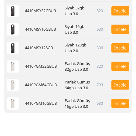
Siyah 32gb
4410MSY32GBU3
820
İncele
Usb 3.0
Siyah 16gb
4410MSY16GBU3
630
İncele
Usb 3.0
Siyah 128gb
4410MSY128GB
306
İncele
Usb 2.0
Parlak Gümüş
4410PGM32GBU3
820
İncele
32gb Usb 3.0
Parlak Gümüş
4410PGM64GBU3
703
İncele
64gb Usb 3.0
Parlak Gümüş
4410PGM16GBU3
630
İncele
16gb Usb 3.0