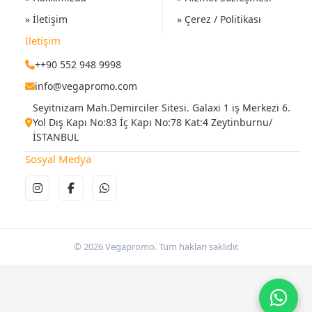
» İletişim
» Çerez / Politikası
İletişim
++90 552 948 9998
info@vegapromo.com
Seyitnizam Mah.Demirciler Sitesi. Galaxi 1 iş Merkezi 6.
Yol Dış Kapı No:83 İç Kapı No:78 Kat:4 Zeytinburnu/
İSTANBUL
Sosyal Medya
© 2026 Vegapromo. Tüm hakları saklıdır.