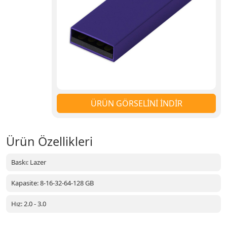
ÜRÜN GÖRSELİNİ İNDİR
Ürün Özellikleri
Baskı: Lazer
Kapasite: 8-16-32-64-128 GB
Hız: 2.0 - 3.0