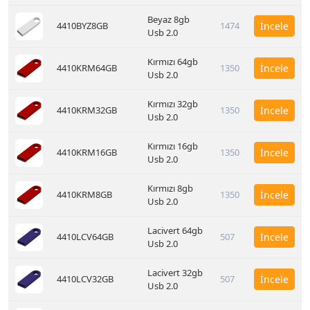
Beyaz 8gb
4410BYZ8GB
1474
İncele
Usb 2.0
Kırmızı 64gb
4410KRM64GB
1350
İncele
Usb 2.0
Kırmızı 32gb
4410KRM32GB
1350
İncele
Usb 2.0
Kırmızı 16gb
4410KRM16GB
1350
İncele
Usb 2.0
Kırmızı 8gb
4410KRM8GB
1350
İncele
Usb 2.0
Lacivert 64gb
4410LCV64GB
507
İncele
Usb 2.0
Lacivert 32gb
4410LCV32GB
507
İncele
Usb 2.0