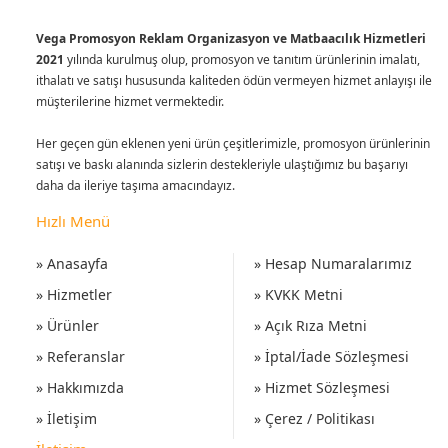
Vega Promosyon Reklam Organizasyon ve Matbaacılık Hizmetleri
2021
yılında kurulmuş olup, promosyon ve tanıtım ürünlerinin imalatı,
ithalatı ve satışı hususunda kaliteden ödün vermeyen hizmet anlayışı ile
müşterilerine hizmet vermektedir.
Her geçen gün eklenen yeni ürün çeşitlerimizle, promosyon ürünlerinin
satışı ve baskı alanında sizlerin destekleriyle ulaştığımız bu başarıyı
daha da ileriye taşıma amacındayız.
Hızlı Menü
» Anasayfa
» Hesap Numaralarımız
» Hizmetler
» KVKK Metni
» Ürünler
» Açık Rıza Metni
» Referanslar
» İptal/İade Sözleşmesi
» Hakkımızda
» Hizmet Sözleşmesi
» İletişim
» Çerez / Politikası