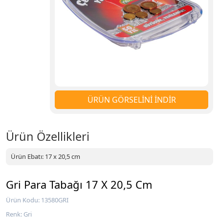
ÜRÜN GÖRSELİNİ İNDİR
Ürün Özellikleri
Ürün Ebatı: 17 x 20,5 cm
Gri Para Tabağı 17 X 20,5 Cm
Ürün Kodu: 13580GRI
Renk: Gri