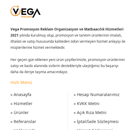
Vega Promosyon Reklam Organizasyon ve Matbaacılık Hizmetleri
2021
yılında kurulmuş olup, promosyon ve tanıtım ürünlerinin imalatı,
ithalatı ve satışı hususunda kaliteden ödün vermeyen hizmet anlayışı ile
müşterilerine hizmet vermektedir.
Her geçen gün eklenen yeni ürün çeşitlerimizle, promosyon ürünlerinin
satışı ve baskı alanında sizlerin destekleriyle ulaştığımız bu başarıyı
daha da ileriye taşıma amacındayız.
Hızlı Menü
» Anasayfa
» Hesap Numaralarımız
» Hizmetler
» KVKK Metni
» Ürünler
» Açık Rıza Metni
» Referanslar
» İptal/İade Sözleşmesi