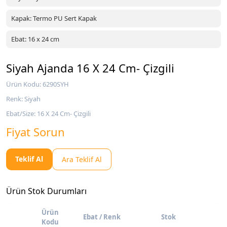
Kapak: Termo PU Sert Kapak
Ebat: 16 x 24 cm
Siyah Ajanda 16 X 24 Cm- Çizgili
Ürün Kodu: 6290SYH
Renk: Siyah
Ebat/Size: 16 X 24 Cm- Çizgili
Fiyat Sorun
Teklif Al
Ara Teklif Al
Ürün Stok Durumları
Ürün
Ebat / Renk
Stok
Kodu