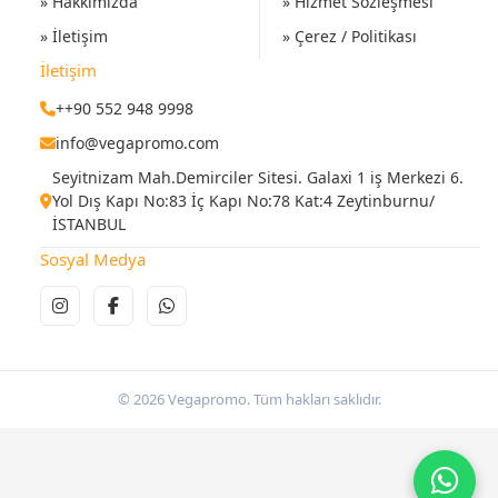
» Hakkımızda
» Hizmet Sözleşmesi
» İletişim
» Çerez / Politikası
İletişim
++90 552 948 9998
info@vegapromo.com
Seyitnizam Mah.Demirciler Sitesi. Galaxi 1 iş Merkezi 6.
Yol Dış Kapı No:83 İç Kapı No:78 Kat:4 Zeytinburnu/
İSTANBUL
Sosyal Medya
© 2026 Vegapromo. Tüm hakları saklıdır.