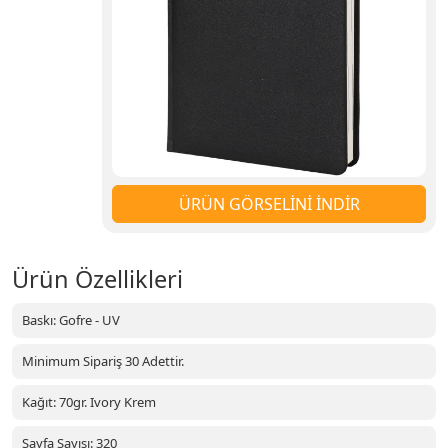
ÜRÜN GÖRSELİNİ İNDİR
Ürün Özellikleri
Baskı: Gofre - UV
Minimum Sipariş 30 Adettir.
Kağıt: 70gr. Ivory Krem
Sayfa Sayısı: 320