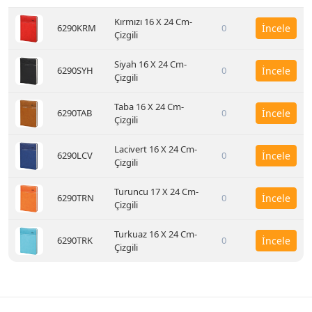
Kırmızı 16 X 24 Cm-
6290KRM
0
İncele
Çizgili
Siyah 16 X 24 Cm-
6290SYH
0
İncele
Çizgili
Taba 16 X 24 Cm-
6290TAB
0
İncele
Çizgili
Lacivert 16 X 24 Cm-
6290LCV
0
İncele
Çizgili
Turuncu 17 X 24 Cm-
6290TRN
0
İncele
Çizgili
Turkuaz 16 X 24 Cm-
6290TRK
0
İncele
Çizgili