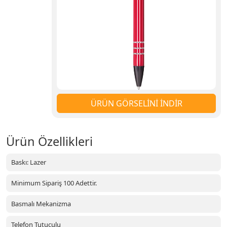
ÜRÜN GÖRSELİNİ İNDİR
Ürün Özellikleri
Baskı: Lazer
Minimum Sipariş 100 Adettir.
Basmalı Mekanizma
Telefon Tutuculu