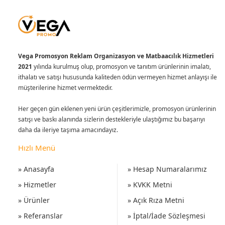
Vega Promosyon Reklam Organizasyon ve Matbaacılık Hizmetleri
2021
yılında kurulmuş olup, promosyon ve tanıtım ürünlerinin imalatı,
ithalatı ve satışı hususunda kaliteden ödün vermeyen hizmet anlayışı ile
müşterilerine hizmet vermektedir.
Her geçen gün eklenen yeni ürün çeşitlerimizle, promosyon ürünlerinin
satışı ve baskı alanında sizlerin destekleriyle ulaştığımız bu başarıyı
daha da ileriye taşıma amacındayız.
Hızlı Menü
» Anasayfa
» Hesap Numaralarımız
» Hizmetler
» KVKK Metni
» Ürünler
» Açık Rıza Metni
» Referanslar
» İptal/İade Sözleşmesi