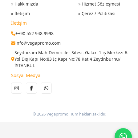
» Hakkımızda
» Hizmet Sözleşmesi
» İletişim
» Çerez / Politikası
İletişim
++90 552 948 9998
info@vegapromo.com
Seyitnizam Mah.Demirciler Sitesi. Galaxi 1 iş Merkezi 6.
Yol Dış Kapı No:83 İç Kapı No:78 Kat:4 Zeytinburnu/
İSTANBUL
Sosyal Medya
© 2026 Vegapromo. Tüm hakları saklıdır.