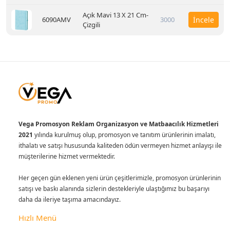
Açık Mavi 13 X 21 Cm-
6090AMV
3000
İncele
Çizgili
Vega Promosyon Reklam Organizasyon ve Matbaacılık Hizmetleri
2021
yılında kurulmuş olup, promosyon ve tanıtım ürünlerinin imalatı,
ithalatı ve satışı hususunda kaliteden ödün vermeyen hizmet anlayışı ile
müşterilerine hizmet vermektedir.
Her geçen gün eklenen yeni ürün çeşitlerimizle, promosyon ürünlerinin
satışı ve baskı alanında sizlerin destekleriyle ulaştığımız bu başarıyı
daha da ileriye taşıma amacındayız.
Hızlı Menü