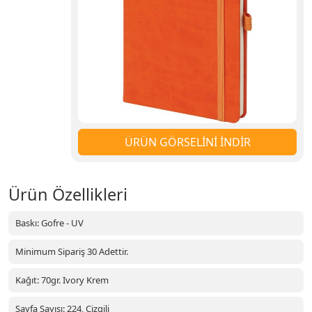
ÜRÜN GÖRSELİNİ İNDİR
Ürün Özellikleri
Baskı: Gofre - UV
Minimum Sipariş 30 Adettir.
Kağıt: 70gr. Ivory Krem
Sayfa Sayısı: 224, Çizgili