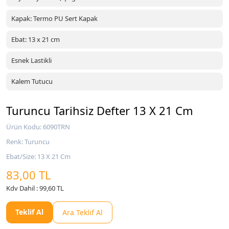
Kapak: Termo PU Sert Kapak
Ebat: 13 x 21 cm
Esnek Lastikli
Kalem Tutucu
Turuncu Tarihsiz Defter 13 X 21 Cm
Ürün Kodu: 6090TRN
Renk: Turuncu
Ebat/Size: 13 X 21 Cm
83,00 TL
Kdv Dahil : 99,60 TL
Teklif Al
Ara Teklif Al