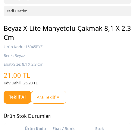
Yerli Üretim
Beyaz X-Lite Manyetolu Çakmak 8,1 X 2,3
Cm
Ürün Kodu: 15045BYZ
Renk: Beyaz
Ebat/Size: 8,1 X 2,3 Cm
21,00 TL
Kdv Dahil : 25,20 TL
Teklif Al
Ara Teklif Al
Ürün Stok Durumları
Ürün Kodu
Ebat / Renk
Stok