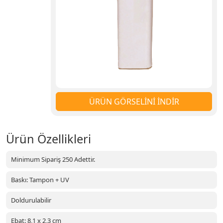
ÜRÜN GÖRSELİNİ İNDİR
Ürün Özellikleri
Minimum Sipariş 250 Adettir.
Baskı: Tampon + UV
Doldurulabilir
Ebat: 8,1 x 2,3 cm