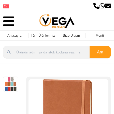
Dil Seçin
Anasayfa
Tüm Ürünlerimiz
Bize Ulaşın
Menü
Ara