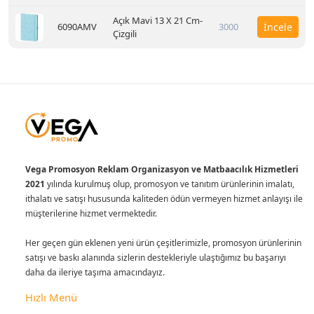
Açık Mavi 13 X 21 Cm-
6090AMV
3000
İncele
Çizgili
Vega Promosyon Reklam Organizasyon ve Matbaacılık Hizmetleri
2021
yılında kurulmuş olup, promosyon ve tanıtım ürünlerinin imalatı,
ithalatı ve satışı hususunda kaliteden ödün vermeyen hizmet anlayışı ile
müşterilerine hizmet vermektedir.
Her geçen gün eklenen yeni ürün çeşitlerimizle, promosyon ürünlerinin
satışı ve baskı alanında sizlerin destekleriyle ulaştığımız bu başarıyı
daha da ileriye taşıma amacındayız.
Hızlı Menü