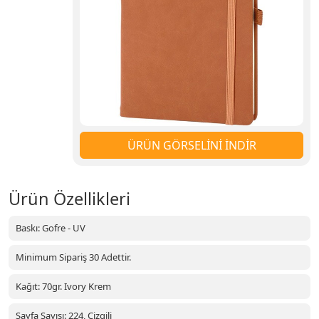
ÜRÜN GÖRSELİNİ İNDİR
Ürün Özellikleri
Baskı: Gofre - UV
Minimum Sipariş 30 Adettir.
Kağıt: 70gr. Ivory Krem
Sayfa Sayısı: 224, Çizgili