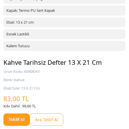
Kapak: Termo PU Sert Kapak
Ebat: 13 x 21 cm
Esnek Lastikli
Kalem Tutucu
Kahve Tarihsiz Defter 13 X 21 Cm
Ürün Kodu: 6090KHV
Renk: Kahve
Ebat/Size: 13 X 21 Cm
83,00 TL
Kdv Dahil : 99,60 TL
Teklif Al
Ara Teklif Al