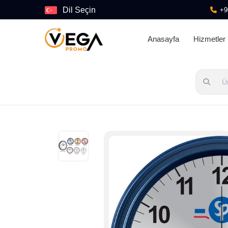
Dil Seçin
+9
Anasayfa
Hizmetler