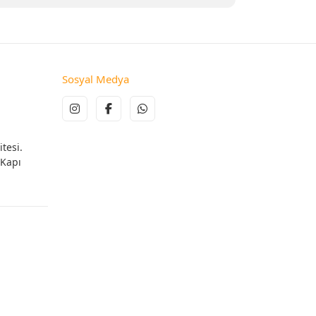
Sosyal Medya
tesi.
 Kapı