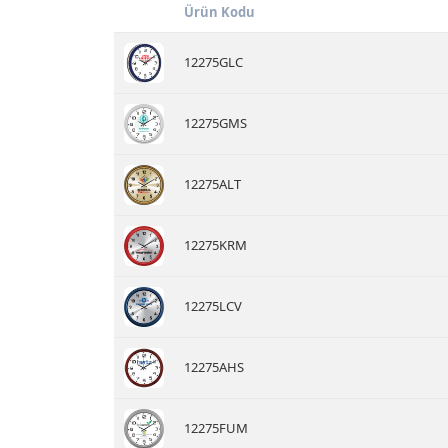
Ürün Kodu
12275GLC
12275GMS
12275ALT
12275KRM
12275LCV
12275AHS
12275FUM