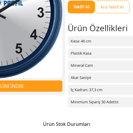
Teklif Al
Ara Teklif Al
Ürün Özellikleri
Kasa: 46 cm
Plastik Kasa
Mineral Cam
Akar Saniye
İNİ İNDİR
İç Kadran: 37,3 cm
Minimum Sipariş 30 Adettir.
Ürün Stok Durumları