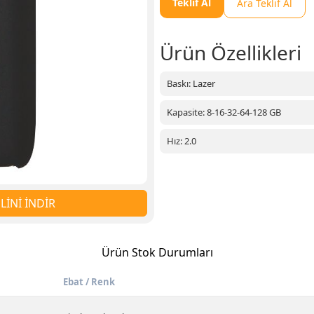
Teklif Al
Ara Teklif Al
Ürün Özellikleri
Baskı: Lazer
Kapasite: 8-16-32-64-128 GB
Hız: 2.0
İNİ İNDİR
Ürün Stok Durumları
Ebat / Renk