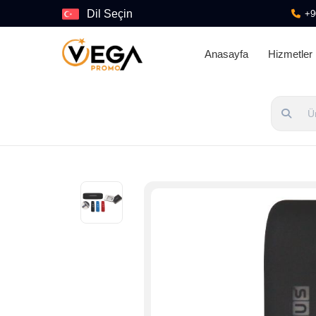
Dil Seçin
+9
Anasayfa
Hizmetler