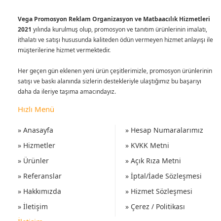
Vega Promosyon Reklam Organizasyon ve Matbaacılık Hizmetleri
2021
yılında kurulmuş olup, promosyon ve tanıtım ürünlerinin imalatı,
ithalatı ve satışı hususunda kaliteden ödün vermeyen hizmet anlayışı ile
müşterilerine hizmet vermektedir.
Her geçen gün eklenen yeni ürün çeşitlerimizle, promosyon ürünlerinin
satışı ve baskı alanında sizlerin destekleriyle ulaştığımız bu başarıyı
daha da ileriye taşıma amacındayız.
Hızlı Menü
» Anasayfa
» Hesap Numaralarımız
» Hizmetler
» KVKK Metni
» Ürünler
» Açık Rıza Metni
» Referanslar
» İptal/İade Sözleşmesi
» Hakkımızda
» Hizmet Sözleşmesi
» İletişim
» Çerez / Politikası