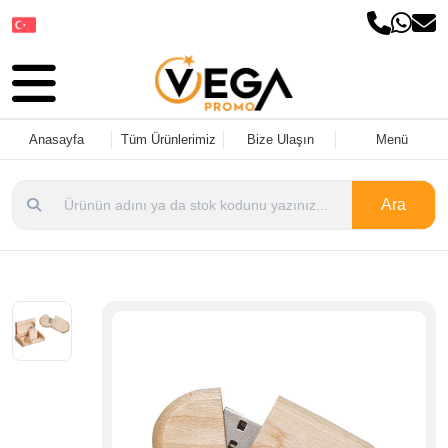
Dil Seçin
Anasayfa
Tüm Ürünlerimiz
Bize Ulaşın
Menü
Ara