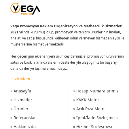
Vega Promosyon Reklam Organizasyon ve Matbaacılık Hizmetleri
2021
yılında kurulmuş olup, promosyon ve tanıtım ürünlerinin imalatı,
ithalatı ve satışı hususunda kaliteden ödün vermeyen hizmet anlayışı ile
müşterilerine hizmet vermektedir.
Her geçen gün eklenen yeni ürün çeşitlerimizle, promosyon ürünlerinin
satışı ve baskı alanında sizlerin destekleriyle ulaştığımız bu başarıyı
daha da ileriye taşıma amacındayız.
Hızlı Menü
» Anasayfa
» Hesap Numaralarımız
» Hizmetler
» KVKK Metni
» Ürünler
» Açık Rıza Metni
» Referanslar
» İptal/İade Sözleşmesi
» Hakkımızda
» Hizmet Sözleşmesi