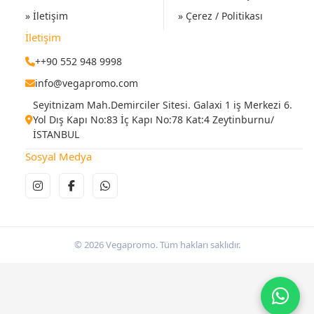
» İletişim
» Çerez / Politikası
İletişim
++90 552 948 9998
info@vegapromo.com
Seyitnizam Mah.Demirciler Sitesi. Galaxi 1 iş Merkezi 6.
Yol Dış Kapı No:83 İç Kapı No:78 Kat:4 Zeytinburnu/
İSTANBUL
Sosyal Medya
© 2026 Vegapromo. Tüm hakları saklıdır.