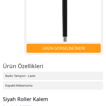
ÜRÜN GÖRSELİNİ İNDİR
Ürün Özellikleri
Baskı: Tampon - Lazer
Kapaklı Mekanizma
Siyah Roller Kalem