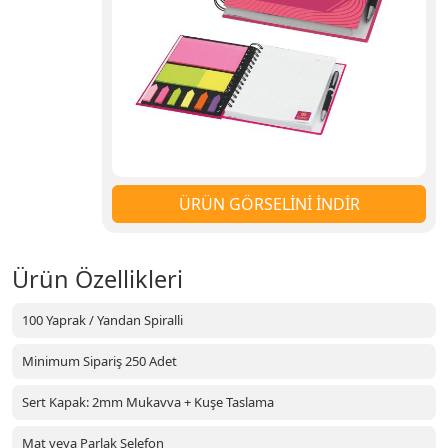
ÜRÜN GÖRSELİNİ İNDİR
Ürün Özellikleri
100 Yaprak / Yandan Spiralli
Minimum Sipariş 250 Adet
Sert Kapak: 2mm Mukavva + Kuşe Taslama
Mat veya Parlak Selefon