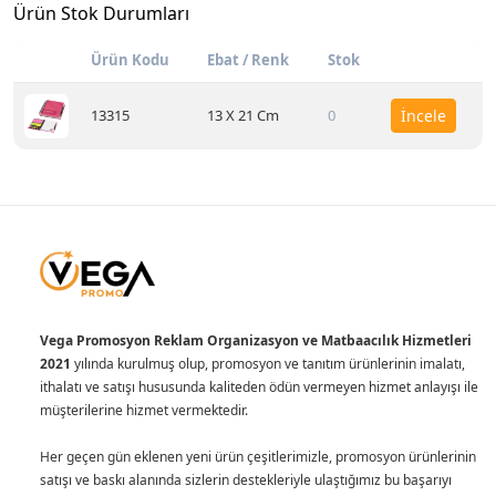
Ürün Stok Durumları
Ürün Kodu
Ebat / Renk
Stok
13315
13 X 21 Cm
0
İncele
Vega Promosyon Reklam Organizasyon ve Matbaacılık Hizmetleri
2021
yılında kurulmuş olup, promosyon ve tanıtım ürünlerinin imalatı,
ithalatı ve satışı hususunda kaliteden ödün vermeyen hizmet anlayışı ile
müşterilerine hizmet vermektedir.
Her geçen gün eklenen yeni ürün çeşitlerimizle, promosyon ürünlerinin
satışı ve baskı alanında sizlerin destekleriyle ulaştığımız bu başarıyı