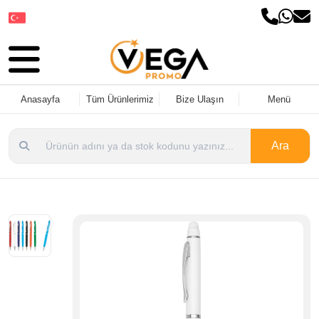
Dil Seçin
Anasayfa
Tüm Ürünlerimiz
Bize Ulaşın
Menü
Ara