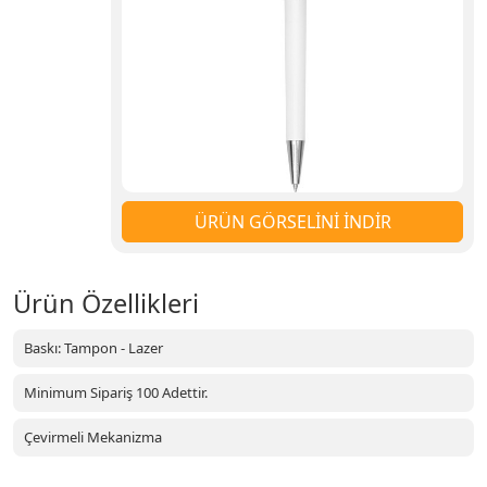
ÜRÜN GÖRSELİNİ İNDİR
Ürün Özellikleri
Baskı: Tampon - Lazer
Minimum Sipariş 100 Adettir.
Çevirmeli Mekanizma