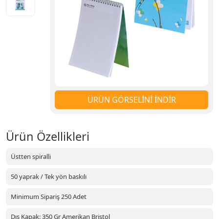
ÜRÜN GÖRSELİNİ İNDİR
Ürün Özellikleri
Üstten spiralli
50 yaprak / Tek yön baskılı
Minimum Sipariş 250 Adet
Dış Kapak: 350 Gr Amerikan Bristol