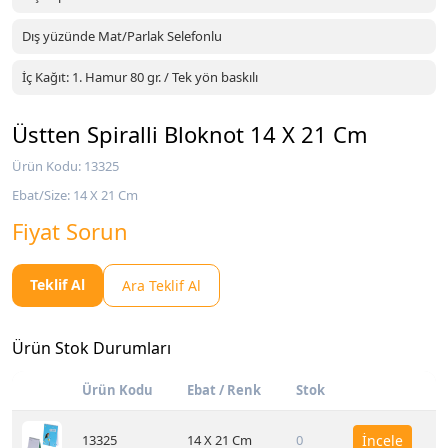
Dış yüzünde Mat/Parlak Selefonlu
İç Kağıt: 1. Hamur 80 gr. / Tek yön baskılı
Üstten Spiralli Bloknot 14 X 21 Cm
Ürün Kodu: 13325
Ebat/Size: 14 X 21 Cm
Fiyat Sorun
Teklif Al
Ara Teklif Al
Ürün Stok Durumları
Ürün Kodu
Ebat / Renk
Stok
13325
14 X 21 Cm
0
İncele