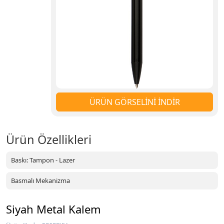
ÜRÜN GÖRSELİNİ İNDİR
Ürün Özellikleri
Baskı: Tampon - Lazer
Basmalı Mekanizma
Siyah Metal Kalem