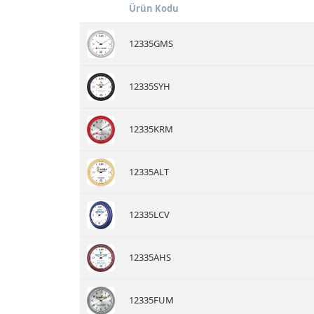
Ürün Kodu
12335GMS
12335SYH
12335KRM
12335ALT
12335LCV
12335AHS
12335FUM