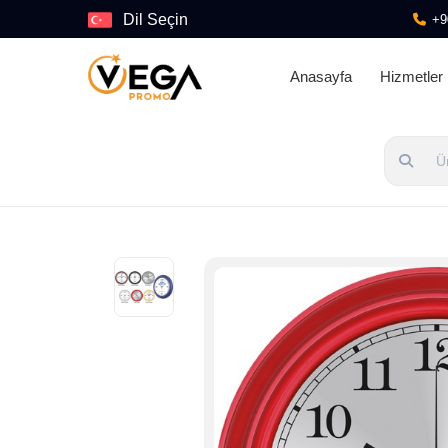
Dil Seçin
+9
Anasayfa
Hizmetler