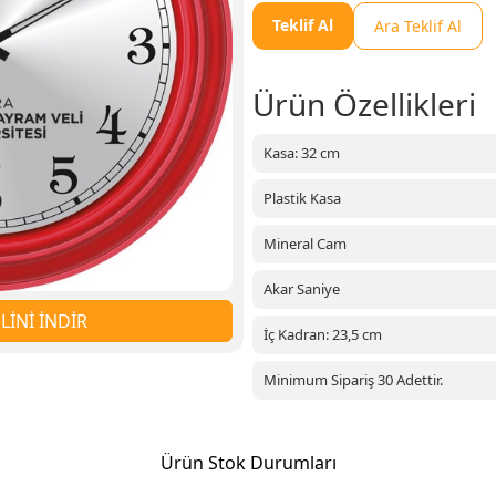
Teklif Al
Ara Teklif Al
Ürün Özellikleri
Kasa: 32 cm
Plastik Kasa
Mineral Cam
Akar Saniye
İNİ İNDİR
İç Kadran: 23,5 cm
Minimum Sipariş 30 Adettir.
Ürün Stok Durumları