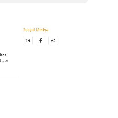
Sosyal Medya
tesi.
 Kapı