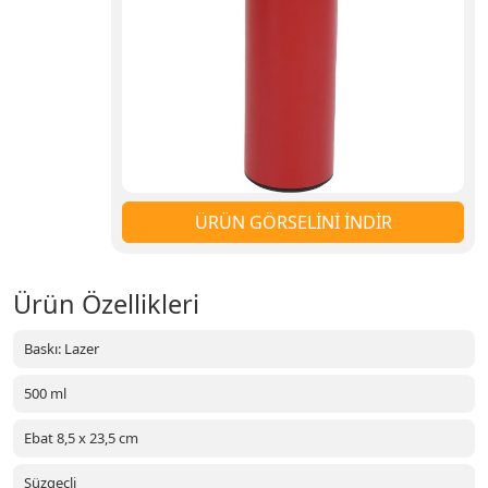
ÜRÜN GÖRSELİNİ İNDİR
Ürün Özellikleri
Baskı: Lazer
500 ml
Ebat 8,5 x 23,5 cm
Süzgeçli