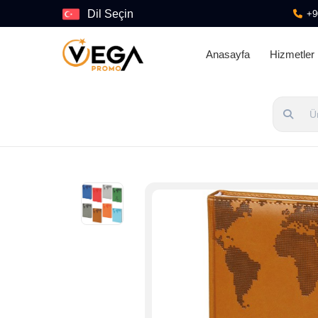
Dil Seçin
+9
Anasayfa
Hizmetler