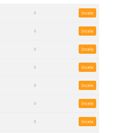
0
İncele
0
İncele
0
İncele
0
İncele
0
İncele
0
İncele
0
İncele