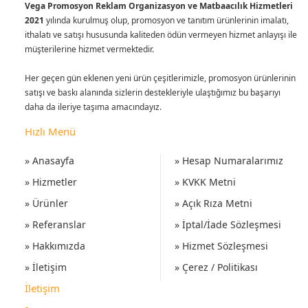
Vega Promosyon Reklam Organizasyon ve Matbaacılık Hizmetleri
2021
yılında kurulmuş olup, promosyon ve tanıtım ürünlerinin imalatı,
ithalatı ve satışı hususunda kaliteden ödün vermeyen hizmet anlayışı ile
müşterilerine hizmet vermektedir.
Her geçen gün eklenen yeni ürün çeşitlerimizle, promosyon ürünlerinin
satışı ve baskı alanında sizlerin destekleriyle ulaştığımız bu başarıyı
daha da ileriye taşıma amacındayız.
Hızlı Menü
» Anasayfa
» Hesap Numaralarımız
» Hizmetler
» KVKK Metni
» Ürünler
» Açık Rıza Metni
» Referanslar
» İptal/İade Sözleşmesi
» Hakkımızda
» Hizmet Sözleşmesi
» İletişim
» Çerez / Politikası
İletişim