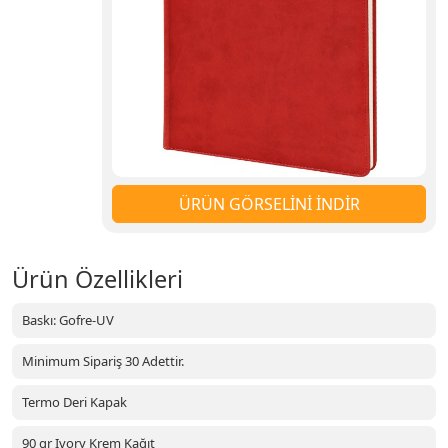
ÜRÜN GÖRSELİNİ İNDİR
Ürün Özellikleri
Baskı: Gofre-UV
Minimum Sipariş 30 Adettir.
Termo Deri Kapak
90 gr Ivory Krem Kağıt