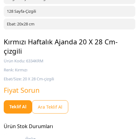
128 Sayfa-Çizgili
Ebat: 20x28 cm
Kırmızı Haftalık Ajanda 20 X 28 Cm-
çizgili
Ürün Kodu: 6334KRM
Renk: Kırmızı
Ebat/Size: 20 X 28 Cm-çizgili
Fiyat Sorun
Teklif Al
Ara Teklif Al
Ürün Stok Durumları