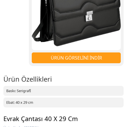
ÜRÜN GÖRSELİNİ İNDİR
Ürün Özellikleri
Baskı: Serigrafİ
Ebat: 40 x 29 cm
Evrak Çantası 40 X 29 Cm