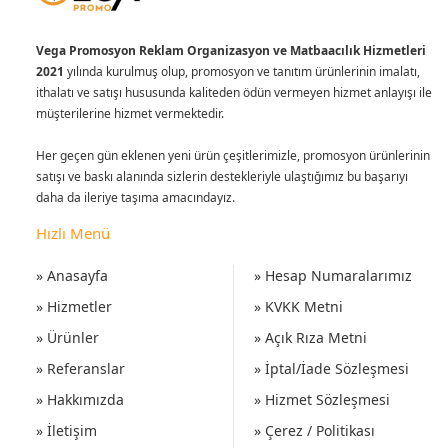
Vega Promosyon Reklam Organizasyon ve Matbaacılık Hizmetleri
2021
yılında kurulmuş olup, promosyon ve tanıtım ürünlerinin imalatı,
ithalatı ve satışı hususunda kaliteden ödün vermeyen hizmet anlayışı ile
müşterilerine hizmet vermektedir.
Her geçen gün eklenen yeni ürün çeşitlerimizle, promosyon ürünlerinin
satışı ve baskı alanında sizlerin destekleriyle ulaştığımız bu başarıyı
daha da ileriye taşıma amacındayız.
Hızlı Menü
» Anasayfa
» Hesap Numaralarımız
» Hizmetler
» KVKK Metni
» Ürünler
» Açık Rıza Metni
» Referanslar
» İptal/İade Sözleşmesi
» Hakkımızda
» Hizmet Sözleşmesi
» İletişim
» Çerez / Politikası