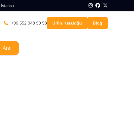
 İstanbul
+90 552 948 99 98
Ürün Kataloğu
Blog
Ara