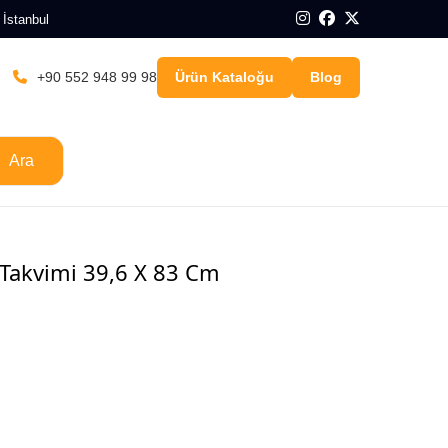
 İstanbul
+90 552 948 99 98
Ürün Kataloğu
Blog
Ara
Takvimi 39,6 X 83 Cm