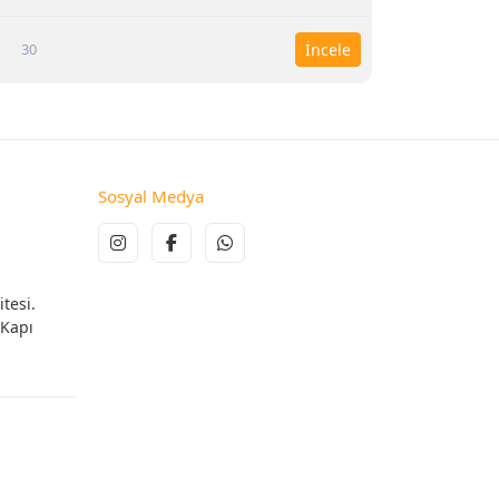
30
İncele
Sosyal Medya
tesi.
 Kapı