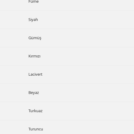
Füme
Siyah
Gümüş
Kırmızı
Lacivert
Beyaz
Turkuaz
Turuncu