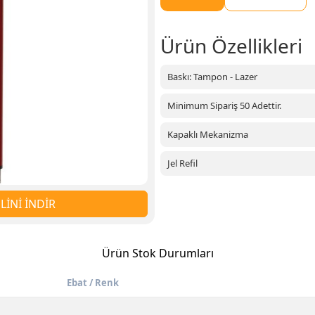
Ürün Özellikleri
Baskı: Tampon - Lazer
Minimum Sipariş 50 Adettir.
Kapaklı Mekanizma
Jel Refil
İNİ İNDİR
Ürün Stok Durumları
Ebat / Renk