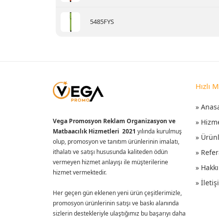
5485FYS
Hızlı 
» Anas
Vega Promosyon Reklam Organizasyon ve
» Hizm
Matbaacılık Hizmetleri 2021
yılında kurulmuş
» Ürün
olup, promosyon ve tanıtım ürünlerinin imalatı,
ithalatı ve satışı hususunda kaliteden ödün
» Refer
vermeyen hizmet anlayışı ile müşterilerine
» Hakk
hizmet vermektedir.
» İleti
Her geçen gün eklenen yeni ürün çeşitlerimizle,
promosyon ürünlerinin satışı ve baskı alanında
sizlerin destekleriyle ulaştığımız bu başarıyı daha