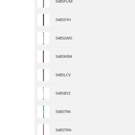
5485FUM
5485SYH
5485GMS
5485KRM
5485LCV
5485BYZ
5485TRK
5485TRN