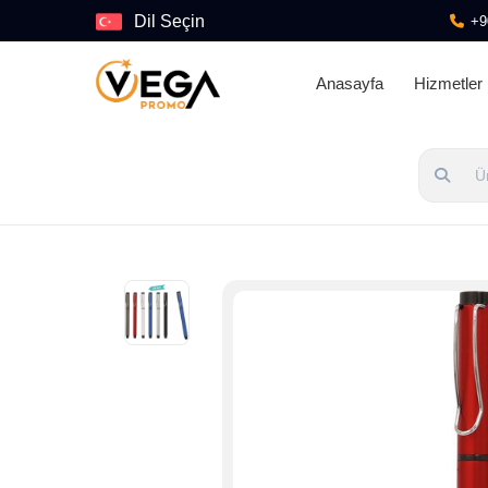
Dil Seçin
+9
Anasayfa
Hizmetler