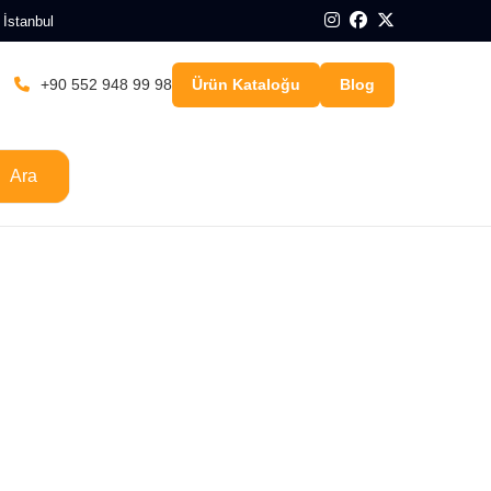
 İstanbul
+90 552 948 99 98
Ürün Kataloğu
Blog
Ara