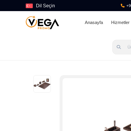
Dil Seçin
+9
Anasayfa
Hizmetler