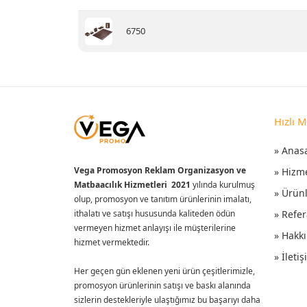
6750
Hızlı 
» Anas
Vega Promosyon Reklam Organizasyon ve
» Hizm
Matbaacılık Hizmetleri 2021
yılında kurulmuş
» Ürün
olup, promosyon ve tanıtım ürünlerinin imalatı,
ithalatı ve satışı hususunda kaliteden ödün
» Refer
vermeyen hizmet anlayışı ile müşterilerine
» Hakk
hizmet vermektedir.
» İleti
Her geçen gün eklenen yeni ürün çeşitlerimizle,
promosyon ürünlerinin satışı ve baskı alanında
sizlerin destekleriyle ulaştığımız bu başarıyı daha