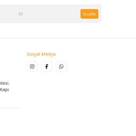
33
İncele
Sosyal Medya
tesi.
 Kapı