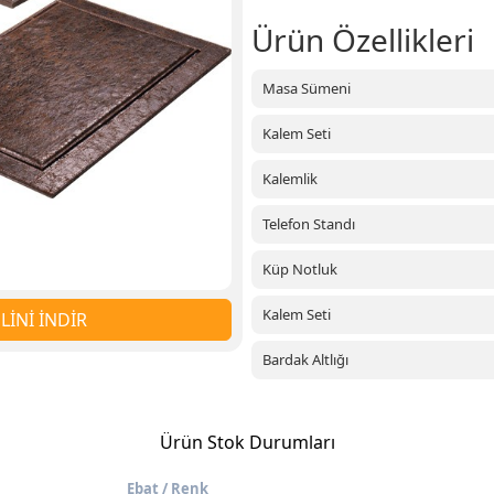
Ürün Özellikleri
Masa Sümeni
Kalem Seti
Kalemlik
Telefon Standı
Küp Notluk
Kalem Seti
İNİ İNDİR
Bardak Altlığı
Ürün Stok Durumları
Ebat / Renk