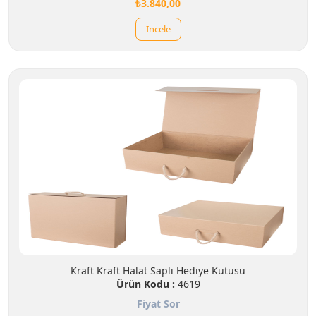
₺3.840,00
İncele
Kraft Kraft Halat Saplı Hediye Kutusu
Ürün Kodu :
4619
Fiyat Sor