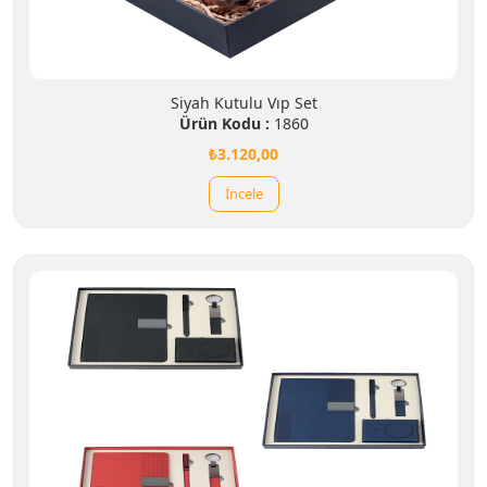
Siyah Kutulu Vıp Set
Ürün Kodu :
1860
₺3.120,00
İncele