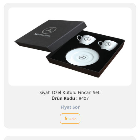
Siyah Özel Kutulu Fincan Seti
Ürün Kodu :
8407
Fiyat Sor
İncele