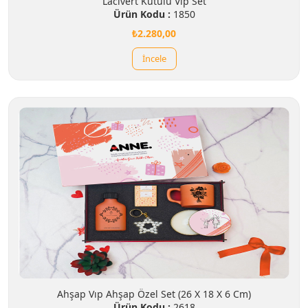
Lacivert Kutulu Vıp Set
Ürün Kodu :
1850
₺2.280,00
İncele
Ahşap Vıp Ahşap Özel Set (26 X 18 X 6 Cm)
Ürün Kodu :
2618