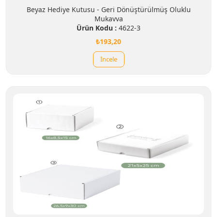
Beyaz Hediye Kutusu - Geri Dönüştürülmüş Oluklu
Mukavva
Ürün Kodu :
4622-3
₺193,20
İncele