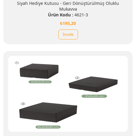
Siyah Hediye Kutusu - Geri Dönüştürülmüş Oluklu
Mukavva
Ürün Kodu :
4621-3
₺193,20
İncele