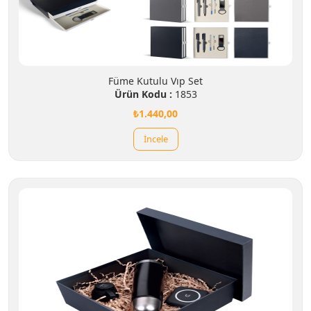
Füme Kutulu Vıp Set
Ürün Kodu :
1853
₺1.440,00
İncele