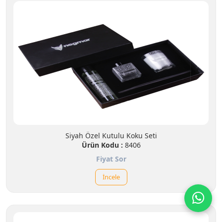
Siyah Özel Kutulu Koku Seti
Ürün Kodu :
8406
Fiyat Sor
İncele