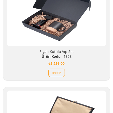
Siyah Kutulu Vıp Set
Ürün Kodu :
1858
₺5.256,00
İncele