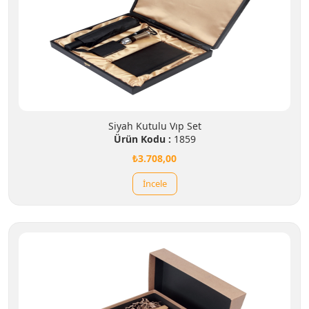
Siyah Kutulu Vıp Set
Ürün Kodu :
1859
₺3.708,00
İncele