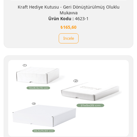
Kraft Hediye Kutusu - Geri Dönüştürülmüş Oluklu
Mukavva
Ürün Kodu :
4623-1
₺165,60
İncele