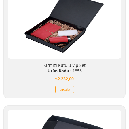
Kırmızı Kutulu Vıp Set
Ürün Kodu :
1856
₺2.232,00
İncele