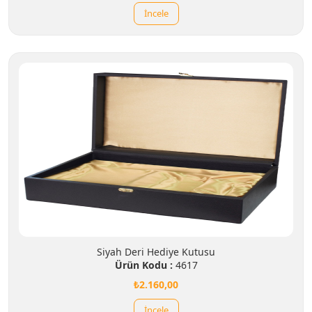
İncele
Siyah Deri Hediye Kutusu
Ürün Kodu :
4617
₺2.160,00
İncele