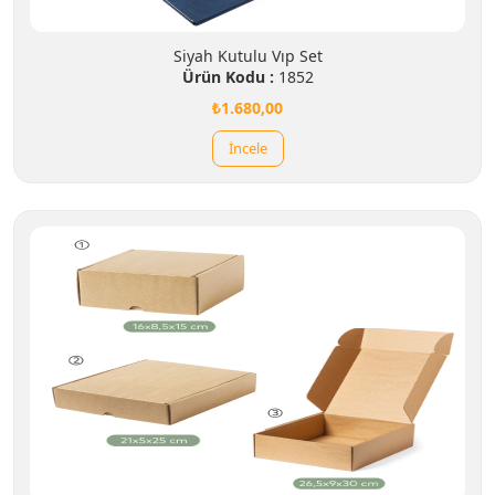
Siyah Kutulu Vıp Set
Ürün Kodu :
1852
₺1.680,00
İncele