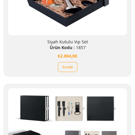
Siyah Kutulu Vıp Set
Ürün Kodu :
1857
₺2.004,00
İncele