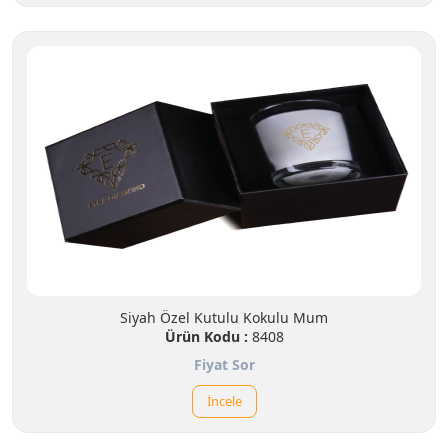
Siyah Özel Kutulu Kokulu Mum
Ürün Kodu :
8408
Fiyat Sor
İncele