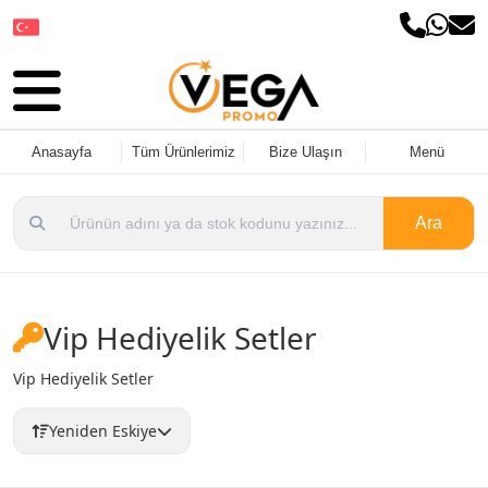
Dil Seçin
Anasayfa
Tüm Ürünlerimiz
Bize Ulaşın
Menü
Ara
Vip Hediyelik Setler
Vip Hediyelik Setler
Yeniden Eskiye