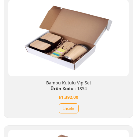
Bambu Kutulu Vıp Set
Ürün Kodu :
1854
₺1.392,00
İncele