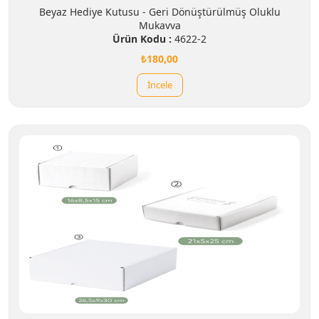
Beyaz Hediye Kutusu - Geri Dönüştürülmüş Oluklu
Mukavva
Ürün Kodu :
4622-2
₺180,00
İncele