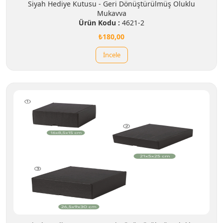
Siyah Hediye Kutusu - Geri Dönüştürülmüş Oluklu
Mukavva
Ürün Kodu :
4621-2
₺180,00
İncele