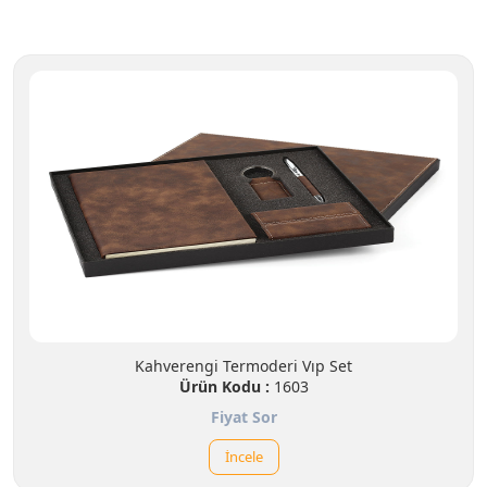
Kahverengi Termoderi Vıp Set
Ürün Kodu :
1603
Fiyat Sor
İncele