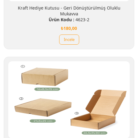
Kraft Hediye Kutusu - Geri Dönüştürülmüş Oluklu
Mukavva
Ürün Kodu :
4623-2
₺180,00
İncele