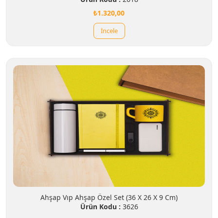
₺1.320,00
İncele
Ahşap Vıp Ahşap Özel Set (36 X 26 X 9 Cm)
Ürün Kodu :
3626