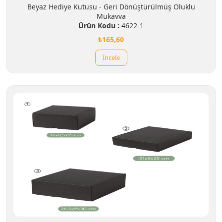
Beyaz Hediye Kutusu - Geri Dönüştürülmüş Oluklu
Mukavva
Ürün Kodu :
4622-1
₺165,60
İncele