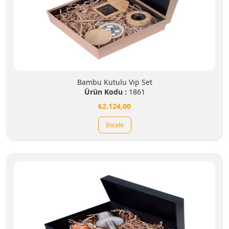
Bambu Kutulu Vıp Set
Ürün Kodu :
1861
₺2.124,00
İncele