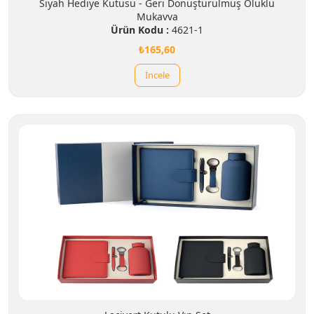
Siyah Hediye Kutusu - Geri Dönüştürülmüş Oluklu
Mukavva
Ürün Kodu :
4621-1
₺165,60
İncele