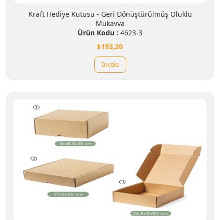
Kraft Hediye Kutusu - Geri Dönüştürülmüş Oluklu
Mukavva
Ürün Kodu :
4623-3
₺193,20
İncele