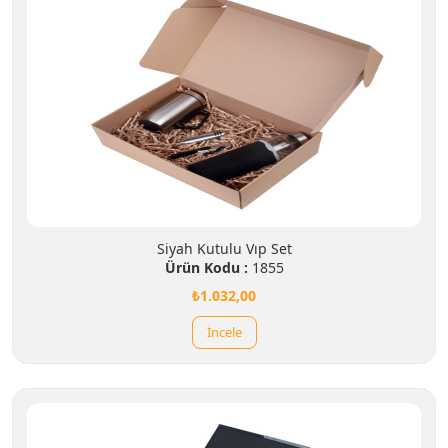
Siyah Kutulu Vıp Set
Ürün Kodu :
1855
₺1.032,00
İncele