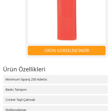
ÜRÜN GÖRSELİNİ İNDİR
Ürün Özellikleri
Minimum Sipariş 250 Adettir.
Baskı: Tampon
Cricket Taşlı Çakmak
Doldurulamaz