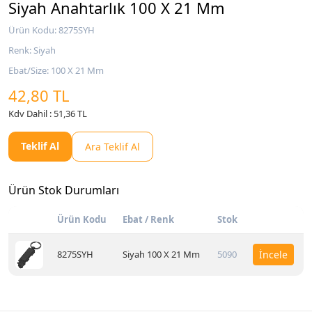
Siyah Anahtarlık 100 X 21 Mm
Ürün Kodu: 8275SYH
Renk: Siyah
Ebat/Size: 100 X 21 Mm
42,80 TL
Kdv Dahil : 51,36 TL
Teklif Al
Ara Teklif Al
Ürün Stok Durumları
Ürün Kodu
Ebat / Renk
Stok
8275SYH
Siyah 100 X 21 Mm
5090
İncele