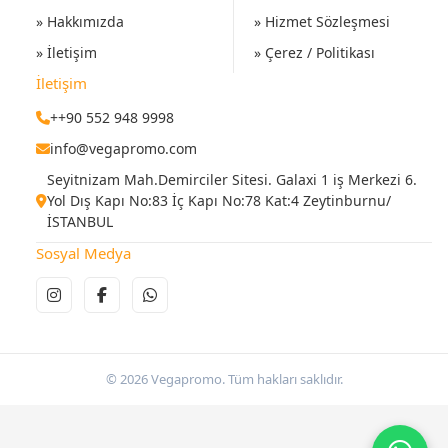
» Hakkımızda
» Hizmet Sözleşmesi
» İletişim
» Çerez / Politikası
İletişim
++90 552 948 9998
info@vegapromo.com
Seyitnizam Mah.Demirciler Sitesi. Galaxi 1 iş Merkezi 6.
Yol Dış Kapı No:83 İç Kapı No:78 Kat:4 Zeytinburnu/
İSTANBUL
Sosyal Medya
© 2026 Vegapromo. Tüm hakları saklıdır.