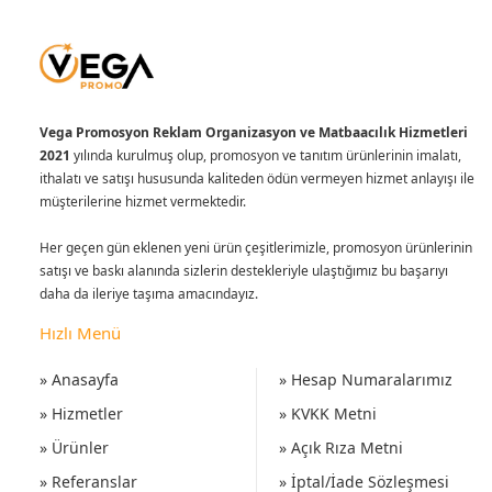
Vega Promosyon Reklam Organizasyon ve Matbaacılık Hizmetleri
2021
yılında kurulmuş olup, promosyon ve tanıtım ürünlerinin imalatı,
ithalatı ve satışı hususunda kaliteden ödün vermeyen hizmet anlayışı ile
müşterilerine hizmet vermektedir.
Her geçen gün eklenen yeni ürün çeşitlerimizle, promosyon ürünlerinin
satışı ve baskı alanında sizlerin destekleriyle ulaştığımız bu başarıyı
daha da ileriye taşıma amacındayız.
Hızlı Menü
» Anasayfa
» Hesap Numaralarımız
» Hizmetler
» KVKK Metni
» Ürünler
» Açık Rıza Metni
» Referanslar
» İptal/İade Sözleşmesi