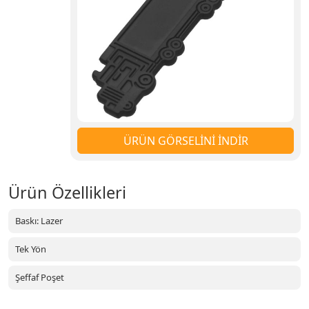
ÜRÜN GÖRSELİNİ İNDİR
Ürün Özellikleri
Baskı: Lazer
Tek Yön
Şeffaf Poşet