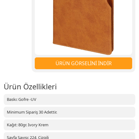
ÜRÜN GÖRSELİNİ İNDİR
Ürün Özellikleri
Baskı: Gofre -UV
Minimum Sipariş 30 Adettir.
Kağıt: 80gr. Ivory Krem
Sayfa Sayısı: 224, Çizgili