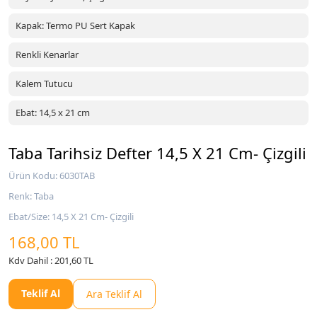
Kapak: Termo PU Sert Kapak
Renkli Kenarlar
Kalem Tutucu
Ebat: 14,5 x 21 cm
Taba Tarihsiz Defter 14,5 X 21 Cm- Çizgili
Ürün Kodu: 6030TAB
Renk: Taba
Ebat/Size: 14,5 X 21 Cm- Çizgili
168,00 TL
Kdv Dahil : 201,60 TL
Teklif Al
Ara Teklif Al