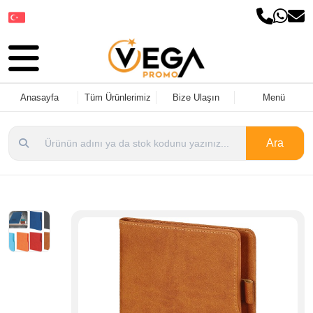
Dil Seçin
Anasayfa
Tüm Ürünlerimiz
Bize Ulaşın
Menü
Ara