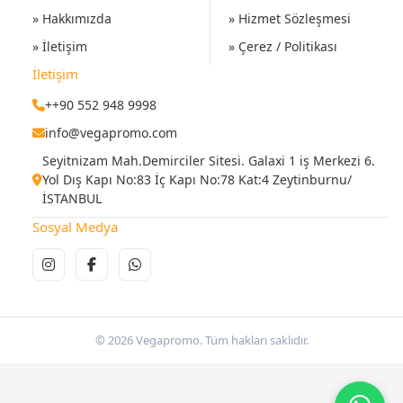
» Hakkımızda
» Hizmet Sözleşmesi
» İletişim
» Çerez / Politikası
İletişim
++90 552 948 9998
info@vegapromo.com
Seyitnizam Mah.Demirciler Sitesi. Galaxi 1 iş Merkezi 6.
Yol Dış Kapı No:83 İç Kapı No:78 Kat:4 Zeytinburnu/
İSTANBUL
Sosyal Medya
© 2026 Vegapromo. Tüm hakları saklıdır.