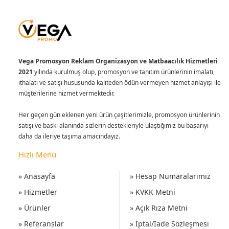
Vega Promosyon Reklam Organizasyon ve Matbaacılık Hizmetleri
2021
yılında kurulmuş olup, promosyon ve tanıtım ürünlerinin imalatı,
ithalatı ve satışı hususunda kaliteden ödün vermeyen hizmet anlayışı ile
müşterilerine hizmet vermektedir.
Her geçen gün eklenen yeni ürün çeşitlerimizle, promosyon ürünlerinin
satışı ve baskı alanında sizlerin destekleriyle ulaştığımız bu başarıyı
daha da ileriye taşıma amacındayız.
Hızlı Menü
» Anasayfa
» Hesap Numaralarımız
» Hizmetler
» KVKK Metni
» Ürünler
» Açık Rıza Metni
» Referanslar
» İptal/İade Sözleşmesi