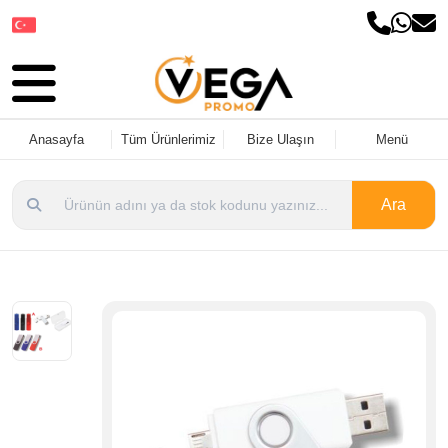
Dil Seçin
Anasayfa
Tüm Ürünlerimiz
Bize Ulaşın
Menü
Ara