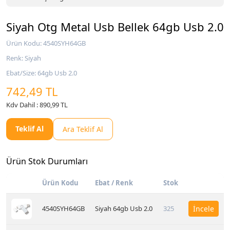
Siyah Otg Metal Usb Bellek 64gb Usb 2.0
Ürün Kodu: 4540SYH64GB
Renk: Siyah
Ebat/Size: 64gb Usb 2.0
742,49 TL
Kdv Dahil : 890,99 TL
Teklif Al
Ara Teklif Al
Ürün Stok Durumları
Ürün Kodu
Ebat / Renk
Stok
4540SYH64GB
Siyah 64gb Usb 2.0
325
İncele