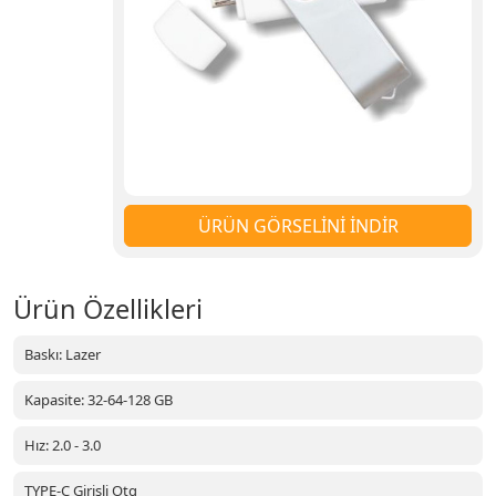
ÜRÜN GÖRSELİNİ İNDİR
Ürün Özellikleri
Baskı: Lazer
Kapasite: 32-64-128 GB
Hız: 2.0 - 3.0
TYPE-C Girişli Otg