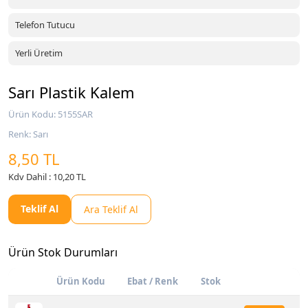
Telefon Tutucu
Yerli Üretim
Sarı Plastik Kalem
Ürün Kodu: 5155SAR
Renk: Sarı
8,50 TL
Kdv Dahil : 10,20 TL
Teklif Al
Ara Teklif Al
Ürün Stok Durumları
Ürün Kodu
Ebat / Renk
Stok