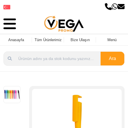
Dil Seçin
Anasayfa
Tüm Ürünlerimiz
Bize Ulaşın
Menü
Ara