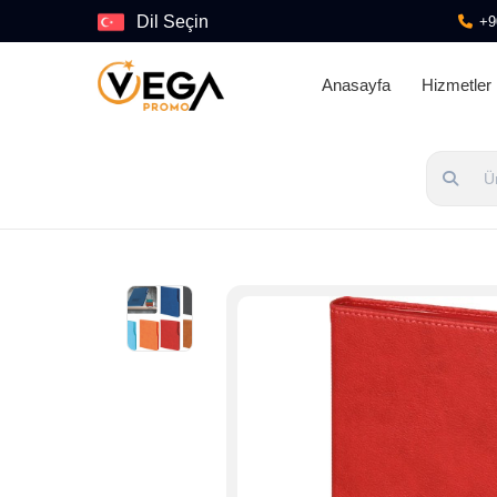
Dil Seçin
+9
Anasayfa
Hizmetler