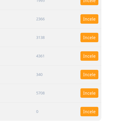
1995
İncele
2366
İncele
3138
İncele
4361
İncele
340
İncele
5708
İncele
0
İncele