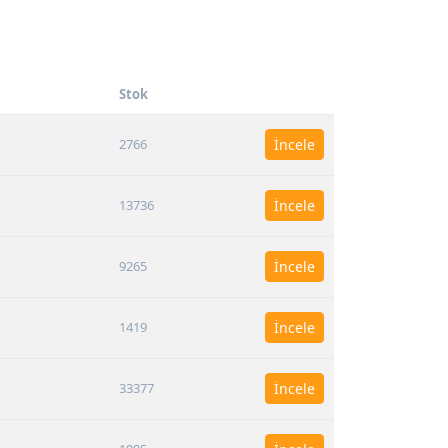
Stok
2766
İncele
13736
İncele
9265
İncele
1419
İncele
33377
İncele