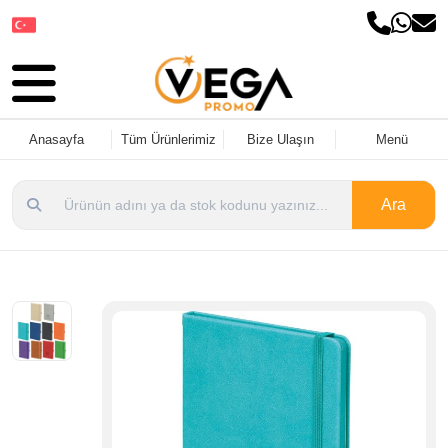
Dil Seçin
Anasayfa
Tüm Ürünlerimiz
Bize Ulaşın
Menü
Ara