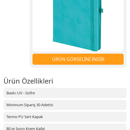
ÜRÜN GÖRSELİNİ İNDİR
Ürün Özellikleri
Baskı: UV - Gofre
Minimum Sipariş 30 Adettir.
Termo PU Sert Kapak
80 gr Ivory Krem Kağıt