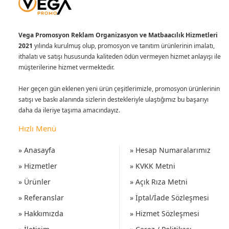
Vega Promosyon Reklam Organizasyon ve Matbaacılık Hizmetleri
2021
yılında kurulmuş olup, promosyon ve tanıtım ürünlerinin imalatı,
ithalatı ve satışı hususunda kaliteden ödün vermeyen hizmet anlayışı ile
müşterilerine hizmet vermektedir.
Her geçen gün eklenen yeni ürün çeşitlerimizle, promosyon ürünlerinin
satışı ve baskı alanında sizlerin destekleriyle ulaştığımız bu başarıyı
daha da ileriye taşıma amacındayız.
Hızlı Menü
» Anasayfa
» Hesap Numaralarımız
» Hizmetler
» KVKK Metni
» Ürünler
» Açık Rıza Metni
» Referanslar
» İptal/İade Sözleşmesi
» Hakkımızda
» Hizmet Sözleşmesi