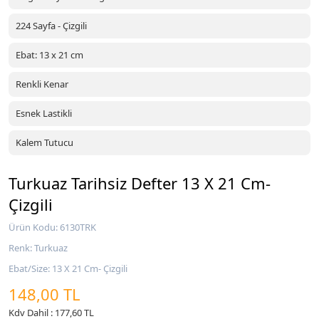
224 Sayfa - Çizgili
Ebat: 13 x 21 cm
Renkli Kenar
Esnek Lastikli
Kalem Tutucu
Turkuaz Tarihsiz Defter 13 X 21 Cm-
Çizgili
Ürün Kodu: 6130TRK
Renk: Turkuaz
Ebat/Size: 13 X 21 Cm- Çizgili
148,00 TL
Kdv Dahil : 177,60 TL