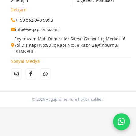
» İletişim
» Çerez / Politikası
İletişim
++90 552 948 9998
info@vegapromo.com
Seyitnizam Mah.Demirciler Sitesi. Galaxi 1 iş Merkezi 6.
Yol Dış Kapı No:83 İç Kapı No:78 Kat:4 Zeytinburnu/
İSTANBUL
Sosyal Medya
© 2026 Vegapromo. Tüm hakları saklıdır.