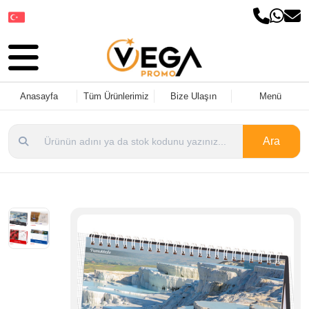
Dil Seçin
Anasayfa
Tüm Ürünlerimiz
Bize Ulaşın
Menü
Ara