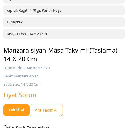
Yaprak Kağıt : 170 gr. Parlak Kuşe
13 Yaprak
Taşıyıcı Ebat : 14 x 20 cm
Manzara-siyah Masa Takvimi (Taslama)
14 X 20 Cm
Ürün Kodu: 13467MNZ-SYH
Renk: Manzara-siyah
Ebat/Size: 14 X 20 Cm
Fiyat Sorun
Teklif Al
Ara Teklif Al