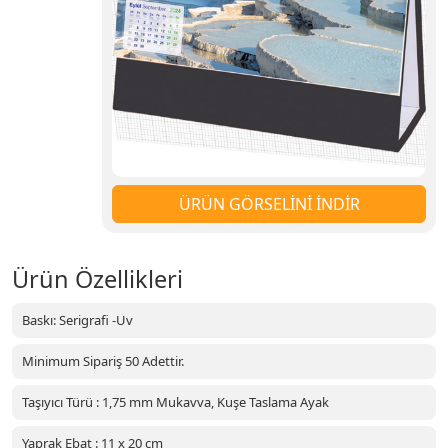
ÜRÜN GÖRSELİNİ İNDİR
Ürün Özellikleri
Baskı: Serigrafi -Uv
Minimum Sipariş 50 Adettir.
Taşıyıcı Türü : 1,75 mm Mukavva, Kuşe Taslama Ayak
Yaprak Ebat : 11 x 20 cm